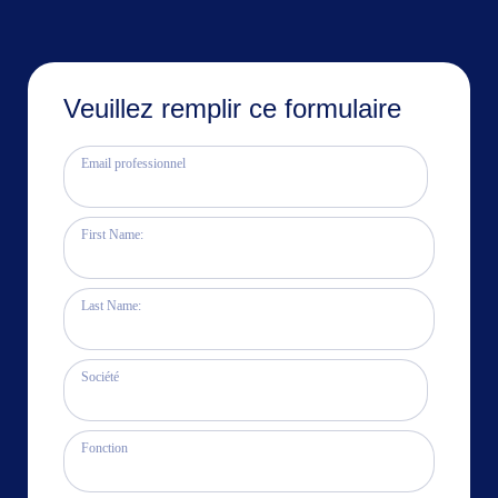
Veuillez remplir ce formulaire
Email professionnel
First Name:
Last Name:
Société
Fonction