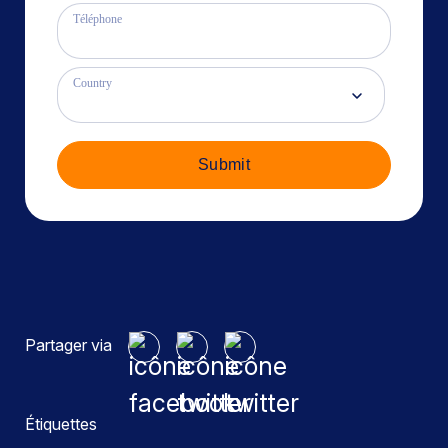
Téléphone
Country
Submit
Partager via
Étiquettes