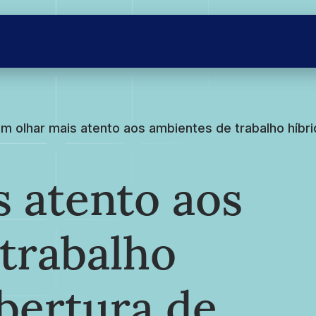
m olhar mais atento aos ambientes de trabalho híbri
 atento aos
trabalho
obertura de