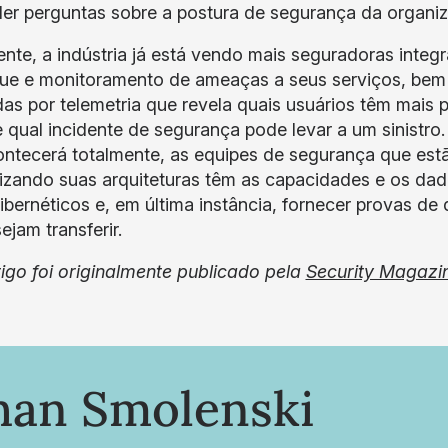
er perguntas sobre a postura de segurança da organi
nte, a indústria já está vendo mais seguradoras integra
ue e monitoramento de ameaças a seus serviços, be
das por telemetria que revela quais usuários têm mais 
 qual incidente de segurança pode levar a um sinist
ontecerá totalmente, as equipes de segurança que est
zando suas arquiteturas têm as capacidades e os da
cibernéticos e, em última instância, fornecer provas d
ejam transferir.
tigo foi originalmente publicado pela
Security Magazi
han Smolenski