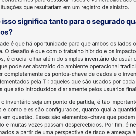
situações que resultariam em um registro de sinistro.
 isso significa tanto para o segurado q
ros?
dade é que há oportunidade para que ambos os lados obt
a. O desafio é que com o trabalho híbrido e os impacto
s, é crucial olhar além do simples inventário de usuário
ue pode ser abstraído do ambiente operacional tradici
r completamente os pontos-chave de dados e o inven
lementados pela TI; aqueles que são usados por cada 
s que são introduzidos diariamente pelos usuários fina
o inventário seja um ponto de partida, é tão importa
s e como eles são configurados, quanto qual a quant
s em questão. Esses são elementos-chave que podem m
o e muitas vezes passam despercebidos. Por fim, é ne
ados a partir de uma perspectiva de risco e ameaça à