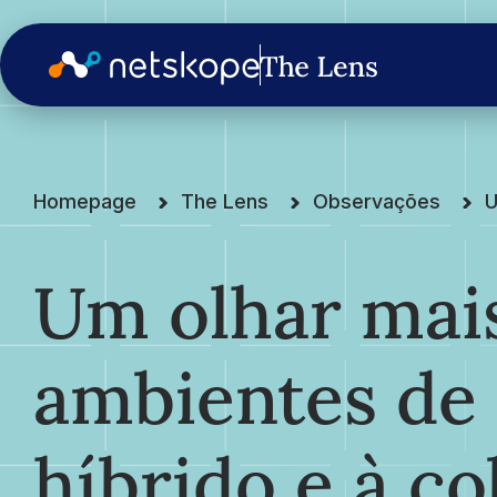
Homepage
The Lens
Observações
U
Um olhar mais
ambientes de 
híbrido e à c