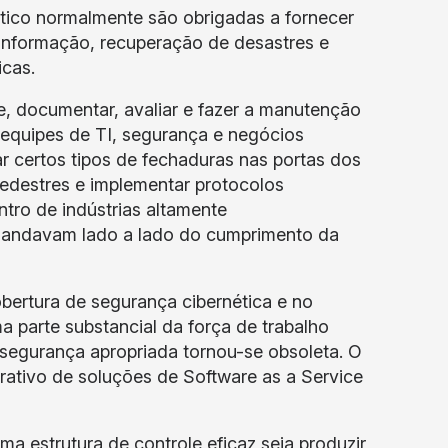
tico normalmente são obrigadas a fornecer
informação, recuperação de desastres e
ticas.
, documentar, avaliar e fazer a manutenção
 equipes de TI, segurança e negócios
ar certos tipos de fechaduras nas portas dos
pedestres e implementar protocolos
tro de indústrias altamente
s andavam lado a lado do cumprimento da
ertura de segurança cibernética e no
 parte substancial da força de trabalho
 segurança apropriada tornou-se obsoleta. O
ativo de soluções de Software as a Service
ma estrutura de controle eficaz seja produzir