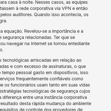
ara casa à noite. Nesses casos, as equipes
tassem à rede corporativa via VPN e então
pelos auditores. Quando isso acontecia, os
gra.
sa equação. Revelou-se a importância e a
e segurança relacionadas. Ter que se
 ou navegar na Internet se tornou entediante
o.
 tecnológicas arriscadas em relação ao
adas e com excesso de assinaturas, o que
tempo pessoal gasto em dispositivos, isso
serviços frequentemente confiáveis como
ue os funcionários usam tanto em suas vidas
 estratégias tecnológicas de segurança cujos
 diferença entre uma instância corporativa
resultado desta rápida mudança do ambiente
requisitos de controle dos provedores de