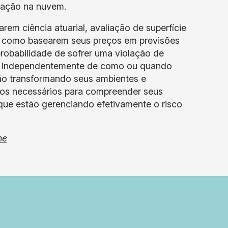
zação na nuvem.
rem ciência atuarial, avaliação de superfície
m como basearem seus preços em previsões
probabilidade de sofrer uma violação de
ro. Independentemente de como ou quando
ão transformando seus ambientes e
dos necessários para compreender seus
e que estão gerenciando efetivamente o risco
ne