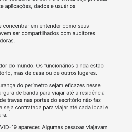
e aplicações, dados e usuários
se concentrar em entender como seus
evem ser compartilhados com auditores
adoras.
edor do mundo. Os funcionários ainda estão
rio, mas de casa ou de outros lugares.
gurança do perímetro sejam eficazes nesse
rgura de banda para viajar até a residência
e travas nas portas do escritório não faz
 seja contratada para viajar até cada local e
ura.
COVID-19 aparecer. Algumas pessoas viajavam