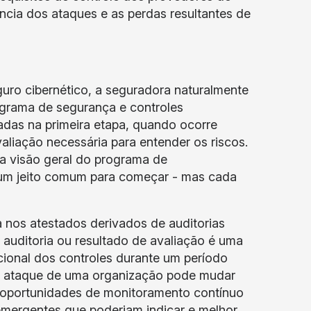
ncia dos ataques e as perdas resultantes de
ro cibernético, a seguradora naturalmente
ograma de segurança e controles
adas na primeira etapa, quando ocorre
aliação necessária para entender os riscos.
a visão geral do programa de
 um jeito comum para começar - mas cada
nos atestados derivados de auditorias
r auditoria ou resultado de avaliação é uma
cional dos controles durante um período
de ataque de uma organização pode mudar
 oportunidades de monitoramento contínuo
 emergentes que poderiam indicar e melhor