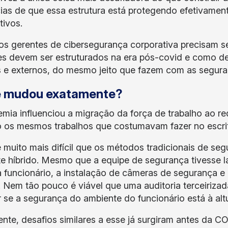
ias de que essa estrutura está protegendo efetivament
tivos.
os gerentes de cibersegurança corporativa precisam 
es devem ser estruturados na era pós-covid e como d
s e externos, do mesmo jeito que fazem com as segur
e mudou exatamente?
mia influenciou a migração da força de trabalho ao r
 os mesmos trabalhos que costumavam fazer no escritó
 muito mais difícil que os métodos tradicionais de se
e híbrido. Mesmo que a equipe de segurança tivesse la
 funcionário, a instalação de câmeras de segurança e d
. Nem tão pouco é viável que uma auditoria terceirizada
ar se a segurança do ambiente do funcionário está à alt
nte, desafios similares a esse já surgiram antes da 