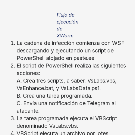
Flujo de
ejecución
de
XWorm
La cadena de infección comienza con WSF
descargando y ejecutando un script de
PowerShell alojado en paste.ee
El script de PowerShell realiza las siguientes
acciones:
A. Crea tres scripts, a saber, VsLabs.vbs,
VsEnhance.bat, y VsLabsData.ps1.
B. Crea una tarea programada.
C. Envía una notificación de Telegram al
atacante.
La tarea programada ejecuta el VBScript
denominado VsLabs.vbs.
VBScript ejecuta un archivo por lotes