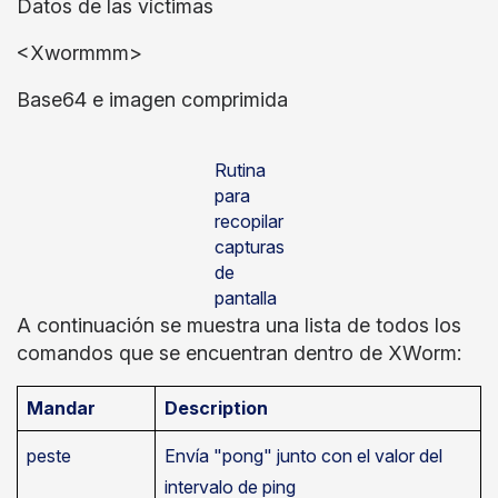
Datos de las víctimas
<Xwormmm>
Base64 e imagen comprimida
Rutina
para
recopilar
capturas
de
pantalla
A continuación se muestra una lista de todos los
comandos que se encuentran dentro de XWorm:
Mandar
Description
peste
Envía "pong" junto con el valor del
intervalo de ping