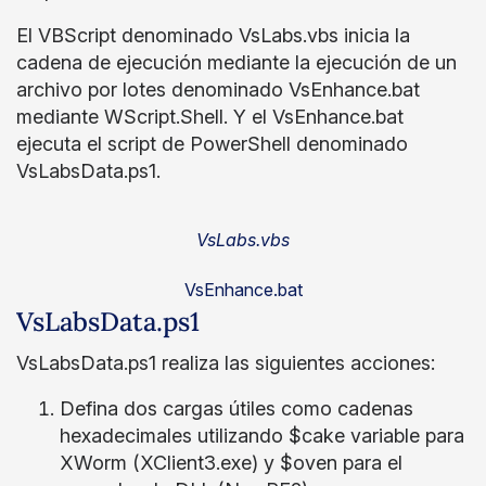
El VBScript denominado VsLabs.vbs inicia la
cadena de ejecución mediante la ejecución de un
archivo por lotes denominado VsEnhance.bat
mediante WScript.Shell. Y el VsEnhance.bat
ejecuta el script de PowerShell denominado
VsLabsData.ps1.
VsLabs.vbs
VsEnhance.bat
VsLabsData.ps1
VsLabsData.ps1 realiza las siguientes acciones:
Defina dos cargas útiles como cadenas
hexadecimales utilizando $cake variable para
XWorm (XClient3.exe) y $oven para el