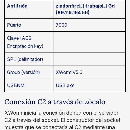
Anfitrión
ziadonfire[.] trabajo[.] Gd
(89.116.164.56)
Puerto
7000
Clave (AES
Encriptación key)
SPL (delimitador)
Groub (versión)
XWorm V5.6
USBNM
USB.exe
Conexión C2 a través de zócalo
XWorm inicia la conexión de red con el servidor
C2 a través del socket. El constructor del socket
muestra que se conectaría al C2 mediante una