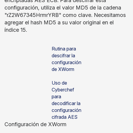
encriptadas AES ECB. Para descifrar esta
configuración, utiliza el valor MD5 de la cadena
"rZ2W67345HrmrYRB" como clave. Necesitamos
agregar el hash MD5 a su valor original en el
índice 15.
Rutina para
descifrar la
configuración
de XWorm
Uso de
Cyberchef
para
decodificar la
configuración
cifrada AES
Configuración de XWorm