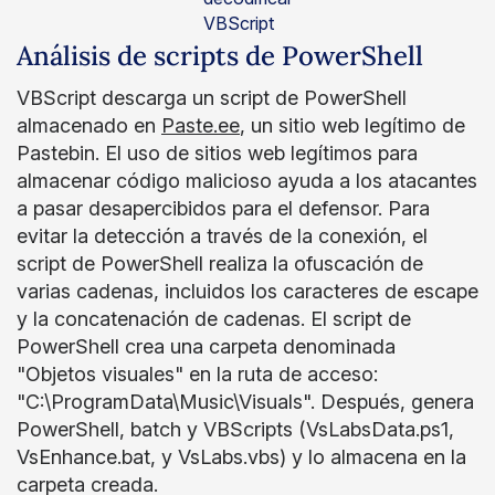
VBScript
Análisis de scripts de PowerShell
VBScript descarga un script de PowerShell
almacenado en
Paste.ee
, un sitio web legítimo de
Pastebin. El uso de sitios web legítimos para
almacenar código malicioso ayuda a los atacantes
a pasar desapercibidos para el defensor. Para
evitar la detección a través de la conexión, el
script de PowerShell realiza la ofuscación de
varias cadenas, incluidos los caracteres de escape
y la concatenación de cadenas. El script de
PowerShell crea una carpeta denominada
"Objetos visuales" en la ruta de acceso:
"C:\ProgramData\Music\Visuals". Después, genera
PowerShell, batch y VBScripts (VsLabsData.ps1,
VsEnhance.bat, y VsLabs.vbs) y lo almacena en la
carpeta creada.