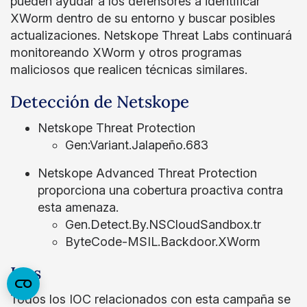
pueden ayudar a los defensores a identificar
XWorm dentro de su entorno y buscar posibles
actualizaciones. Netskope Threat Labs continuará
monitoreando XWorm y otros programas
maliciosos que realicen técnicas similares.
Detección de Netskope
Netskope Threat Protection
Gen:Variant.Jalapeño.683
Netskope Advanced Threat Protection
proporciona una cobertura proactiva contra
esta amenaza.
Gen.Detect.By.NSCloudSandbox.tr
ByteCode-MSIL.Backdoor.XWorm
Iocs
Todos los IOC relacionados con esta campaña se