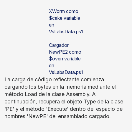
XWorm como
$cake variable
en
VsLabsData.ps1
Cargador
NewPE2 como
$oven variable
en
VsLabsData.ps1
La carga de código reflectante comienza
cargando los bytes en la memoria mediante el
método Load de la clase Assembly. A
continuación, recupera el objeto Type de la clase
'PE' y el método 'Execute' dentro del espacio de
nombres 'NewPE' del ensamblado cargado.