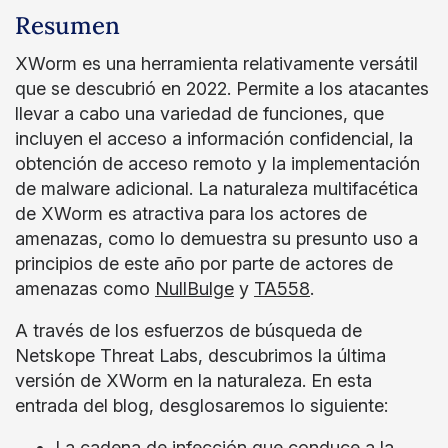
Resumen
XWorm es una herramienta relativamente versátil
que se descubrió en 2022. Permite a los atacantes
llevar a cabo una variedad de funciones, que
incluyen el acceso a información confidencial, la
obtención de acceso remoto y la implementación
de malware adicional. La naturaleza multifacética
de XWorm es atractiva para los actores de
amenazas, como lo demuestra su presunto uso a
principios de este año por parte de actores de
amenazas como
NullBulge
y
TA558
.
A través de los esfuerzos de búsqueda de
Netskope Threat Labs, descubrimos la última
versión de XWorm en la naturaleza. En esta
entrada del blog, desglosaremos lo siguiente:
La cadena de infección que conduce a la