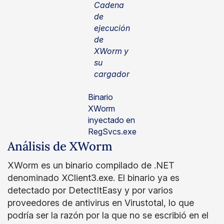
Cadena
de
ejecución
de
XWorm y
su
cargador
Binario
XWorm
inyectado en
RegSvcs.exe
Análisis de XWorm
XWorm es un binario compilado de .NET
denominado XClient3.exe. El binario ya es
detectado por DetectItEasy y por varios
proveedores de antivirus en Virustotal, lo que
podría ser la razón por la que no se escribió en el