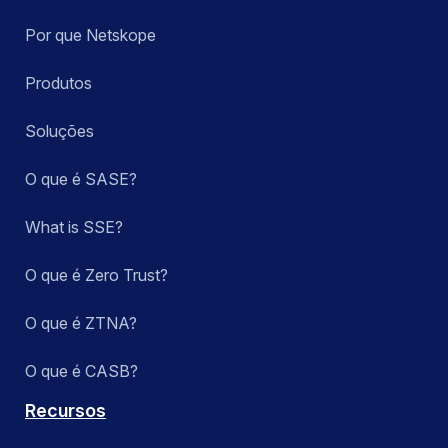
Por que Netskope
Produtos
Soluções
O que é SASE?
What is SSE?
O que é Zero Trust?
O que é ZTNA?
O que é CASB?
Recursos