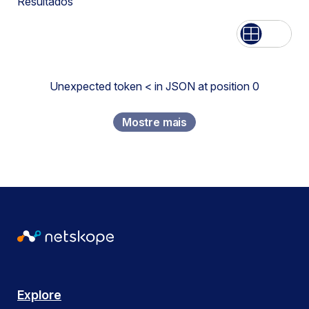
Resultados
Lista
Rede
Unexpected token < in JSON at position 0
Mostre mais
Explore