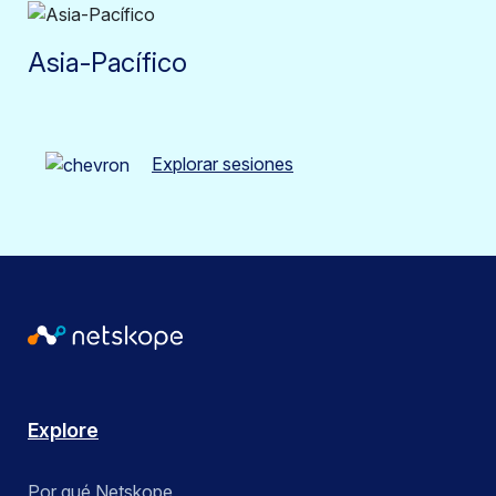
Asia-Pacífico
Explorar sesiones
Explore
Por qué Netskope