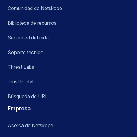
Comunidad de Netskope
Biblioteca de recursos
Seguridad definida
Soporte técnico
Threat Labs
Trust Portal
Búsqueda de URL
Empresa
Acerca de Netskope