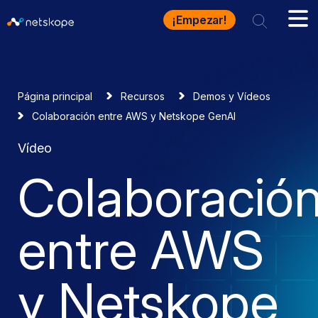
¡Empezar!
Página principal
Recursos
Demos y Vídeos
Colaboración entre AWS y Netskope GenAI
Vídeo
Colaboració
entre AWS
y Netskope