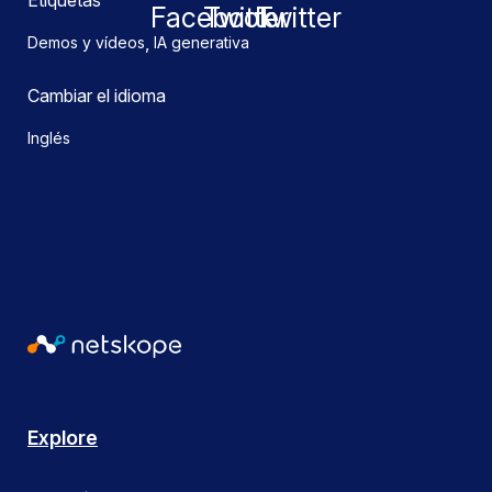
Etiquetas
,
Demos y vídeos
IA generativa
Cambiar el idioma
Inglés
Explore