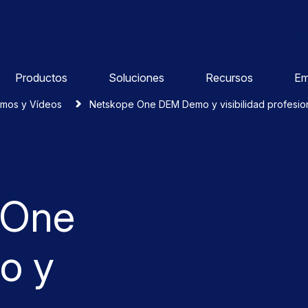
Productos
Soluciones
Recursos
Em
mos y Vídeos
Netskope One DEM Demo y visibilidad profesio
 One
o y