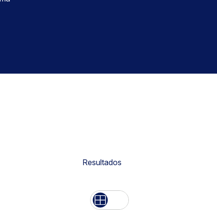
Resultados
Lista
Grid