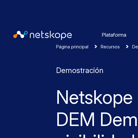
Plataforma
Página principal
Recursos
De
Demostración
Netskope
DEM Dem