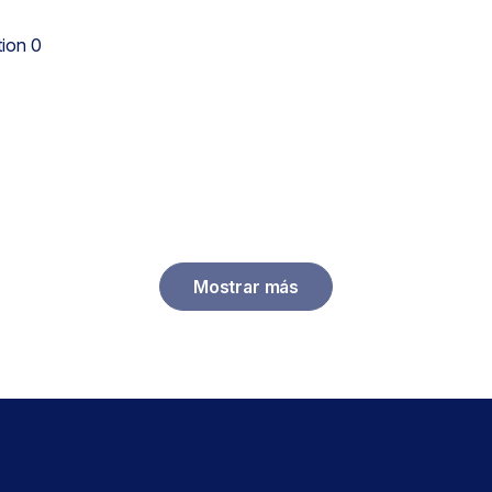
ion 0
Mostrar más