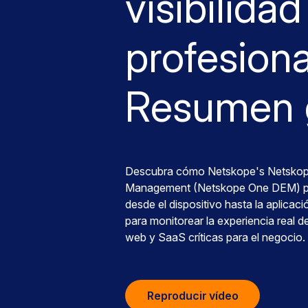
visibilidad
profesiona
Resumen 
Descubra cómo Netskope's Netskope
Management (Netskope One DEM) pr
desde el dispositivo hasta la aplicaci
para monitorear la experiencia real de
web y SaaS críticas para el negocio.
Reproducir vídeo