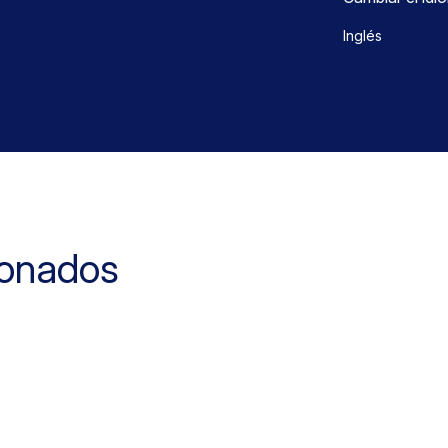
Inglés
ionados