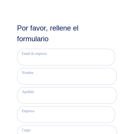
Por favor, rellene el
formulario
Email de empresa
Nombre
Apellido
Empresa
Cargo