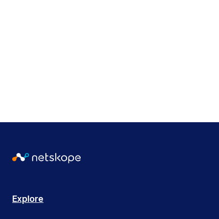
Etiquetas
Webinars
Cambiar el idioma
Japonés
Explore