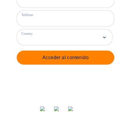
Teléfono
Country
Acceder al contenido
Compartir vía