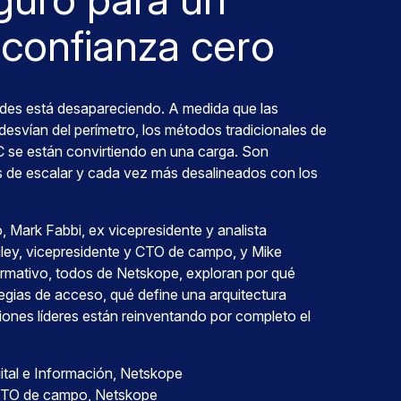
confianza cero
edes está desapareciendo. A medida que las
desvían del perímetro, los métodos tradicionales de
se están convirtiendo en una carga. Son
les de escalar y cada vez más desalineados con los
, Mark Fabbi, ex vicepresidente y analista
Riley, vicepresidente y CTO de campo, y Mike
formativo, todos de Netskope, exploran por qué
egias de acceso, qué define una arquitectura
ones líderes están reinventando por completo el
ital e Información, Netskope
 CTO de campo, Netskope