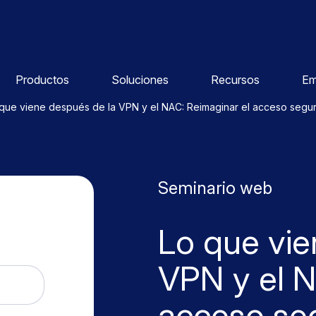
Productos
Soluciones
Recursos
Em
que viene después de la VPN y el NAC: Reimaginar el acceso segu
Seminario web
Lo que vie
VPN y el N
acceso se