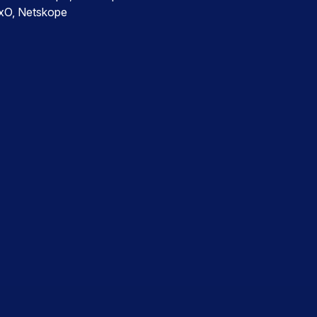
CxO, Netskope