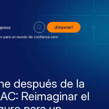
¡Empezar!
presa
ro para un mundo de confianza cero
ne después de la
AC: Reimaginar el
guro para un