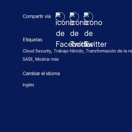
Compartir vía
Etiquetas
,
,
Cloud Security
Trabajo híbrido
Transformación de la r
,
SASE
Mostrar más
Cambiar el idioma
Inglés