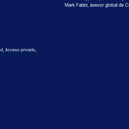
Mark Fabbi, asesor global de 
,
,
ed
Acceso privado