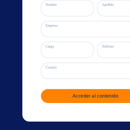
Nombre
Apellido
Empresa
Cargo
Teléfono
Country
Acceder al contenido