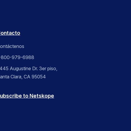
ontacto
ontáctenos
-800-979-6988
445 Augustine Dr. 3er piso,
anta Clara, CA 95054
ubscribe to Netskope