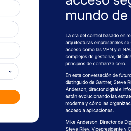
mundo de 
La era del control basado en r
arquitecturas empresariales se 
acceso como las VPN y el NAC 
complejos de gestionar, difíci
principios de confianza cero.
En esta conversación de futuro
distinguido de Gartner, Steve 
Anderson, director digital e in
están evolucionando las estrat
moderna y cómo las organizaci
acceso a aplicaciones.
Mike Anderson, Director de Dig
Steve Riley, Vicepresidente y