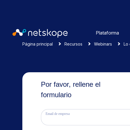
Plataforma
Página principal
Recursos
Webinars
Lo 
Por favor, rellene el
formulario
Email de empresa