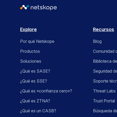
Explore
Recursos
Por qué Netskope
Blog
Productos
Comunidad 
Soluciones
Biblioteca d
¿Qué es SASE?
Seguridad de
¿Qué es SSE?
Soporte téc
¿Qué es «confianza cero»?
Threat Labs
¿Qué es ZTNA?
Trust Portal
¿Qué es un CASB?
Búsqueda d