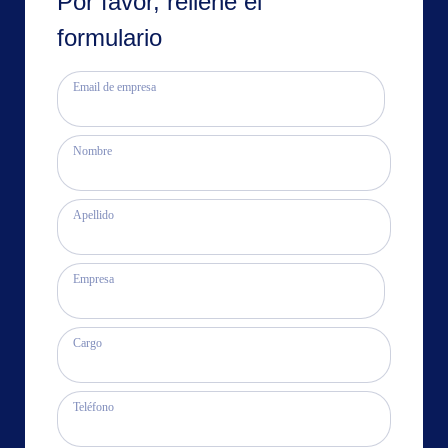
Por favor, rellene el
formulario
Email de empresa
Nombre
Apellido
Empresa
Cargo
Teléfono