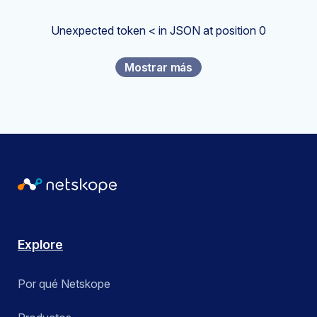
Unexpected token < in JSON at position 0
Mostrar más
Explore
Por qué Netskope