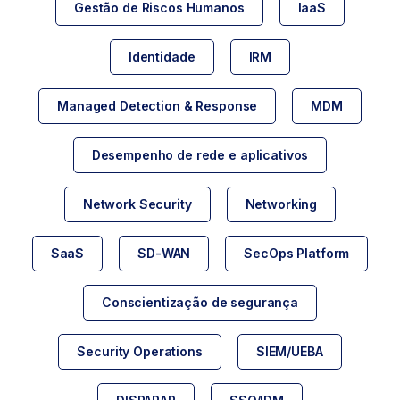
Gestão de Riscos Humanos
IaaS
Identidade
IRM
Managed Detection & Response
MDM
Desempenho de rede e aplicativos
Network Security
Networking
SaaS
SD-WAN
SecOps Platform
Conscientização de segurança
Security Operations
SIEM/UEBA