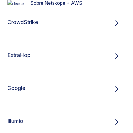
Sobre Netskope + AWS
CrowdStrike
ExtraHop
Google
Illumio