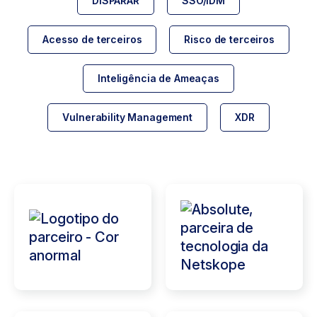
DISPARAR
SSO/IDM
Acesso de terceiros
Risco de terceiros
Inteligência de Ameaças
Vulnerability Management
XDR