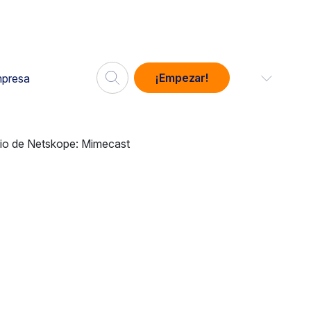
¡Empezar!
presa