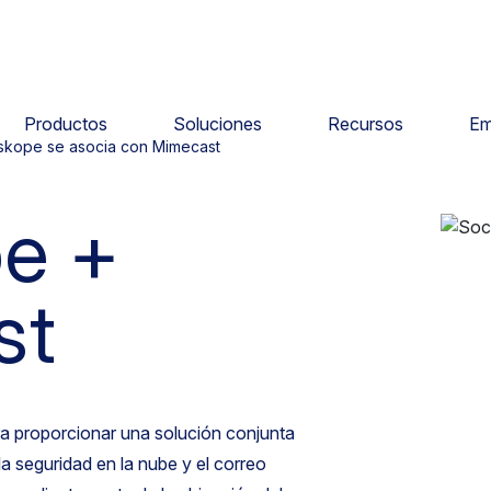
Productos
Soluciones
Recursos
Em
skope se asocia con Mimecast
e +
st
a proporcionar una solución conjunta
a seguridad en la nube y el correo