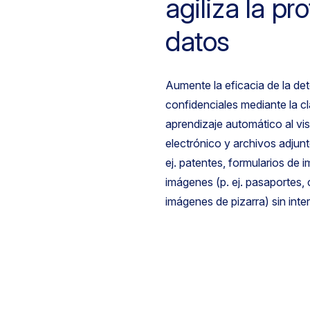
agiliza la pr
datos
Aumente la eficacia de la de
confidenciales mediante la cl
aprendizaje automático al vi
electrónico y archivos adjun
ej. patentes, formularios de 
imágenes (p. ej. pasaportes, 
imágenes de pizarra) sin int