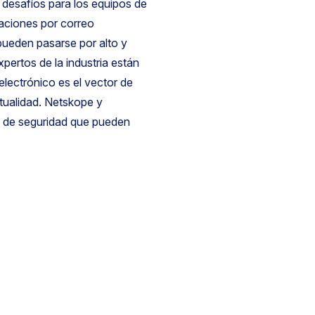
desafíos para los equipos de
aciones por correo
 pueden pasarse por alto y
pertos de la industria están
electrónico es el vector de
ctualidad. Netskope y
 de seguridad que pueden