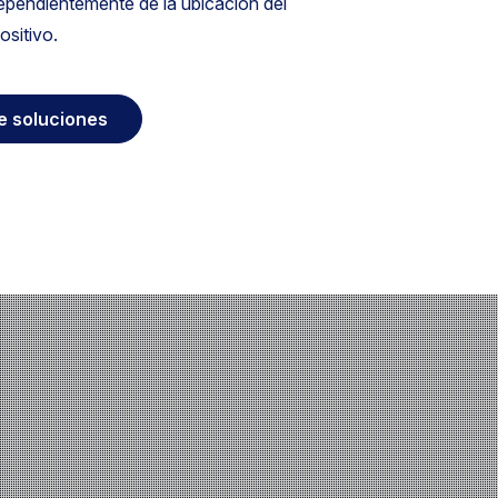
dependientemente de la ubicación del
ositivo.
e soluciones