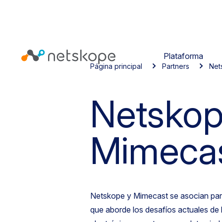
Plataforma
Página principal
Partners
Net
Netskop
Mimeca
Netskope y Mimecast se asocian par
que aborde los desafíos actuales de l