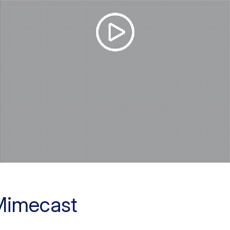
Mimecast