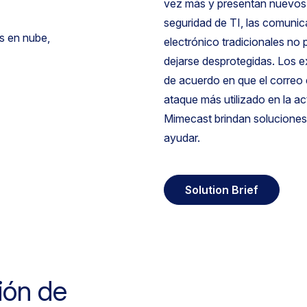
vez más y presentan nuevos 
seguridad de TI, las comunic
electrónico tradicionales no
dejarse desprotegidas. Los ex
de acuerdo en que el correo 
ataque más utilizado en la a
Mimecast brindan soluciones
ayudar.
Solution Brief
ción de