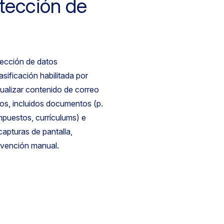
otección de
tección de datos
asificación habilitada por
sualizar contenido de correo
tos, incluidos documentos (p.
impuestos, currículums) e
capturas de pantalla,
ervención manual.