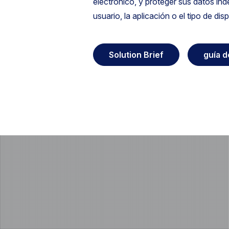
electrónico, y proteger sus datos in
usuario, la aplicación o el tipo de disp
Solution Brief
guía d