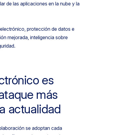
ar de las aplicaciones en la nube y la
 electrónico, protección de datos e
ón mejorada, inteligencia sobre
uridad.
ectrónico es
e ataque más
la actualidad
colaboración se adoptan cada