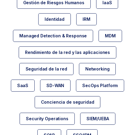
Gestión de Riesgos Humanos
IaaS
Identidad
IRM
Managed Detection & Response
MDM
Rendimiento de la red y las aplicaciones
Seguridad de la red
Networking
SaaS
SD-WAN
SecOps Platform
Conciencia de seguridad
Security Operations
SIEM/UEBA