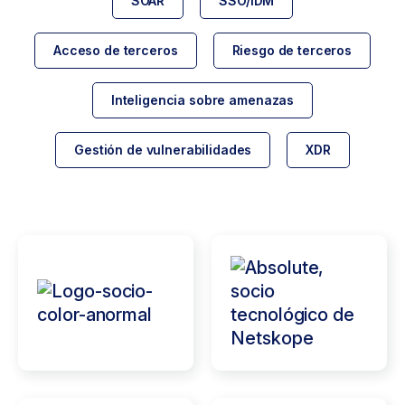
SOAR
SSO/IDM
Acceso de terceros
Riesgo de terceros
Inteligencia sobre amenazas
Gestión de vulnerabilidades
XDR