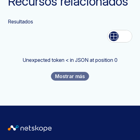
Recursos relacionados
Resultados
Lista
Grid
Unexpected token < in JSON at position 0
Mostrar más