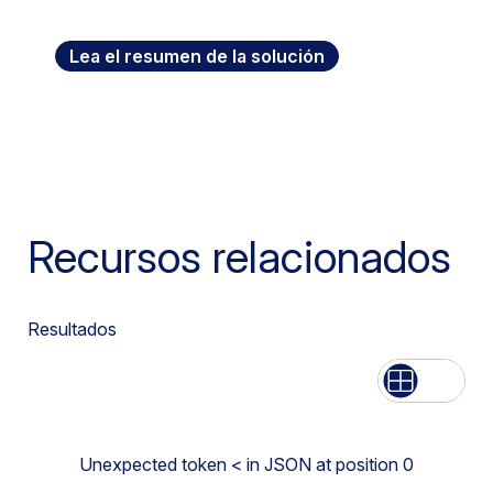
Lea el resumen de la solución
Recursos relacionados
Resultados
Lista
Grid
Unexpected token < in JSON at position 0