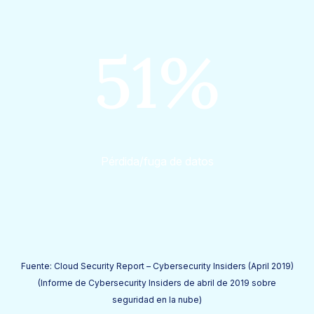
51%
Pérdida/fuga de datos
Fuente: Cloud Security Report – Cybersecurity Insiders (April 2019)
(Informe de Cybersecurity Insiders de abril de 2019 sobre
seguridad en la nube)