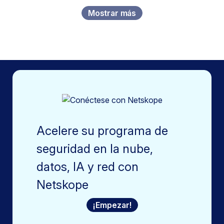
Mostrar más
Acelere su programa de
seguridad en la nube,
datos, IA y red con
Netskope
¡Empezar!