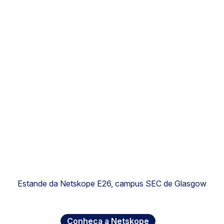
Estande da Netskope E26, campus SEC de Glasgow
Conheça a Netskope