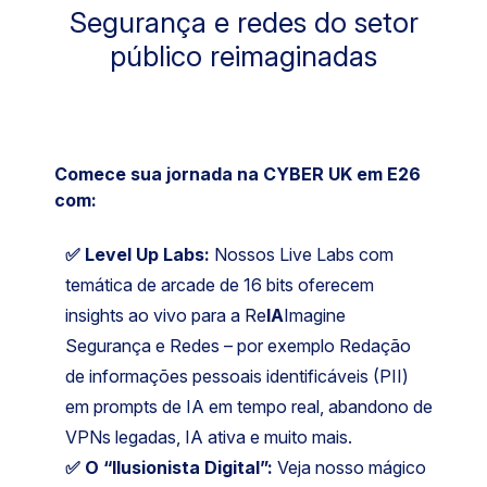
Segurança e redes do setor
público reimaginadas
Comece sua jornada na CYBER UK em E26
com:
✅ Level Up Labs:
Nossos Live Labs com
temática de arcade de 16 bits oferecem
insights ao vivo para a Re
IA
Imagine
Segurança e Redes – por exemplo Redação
de informações pessoais identificáveis (PII)
em prompts de IA em tempo real, abandono de
VPNs legadas, IA ativa e muito mais.
✅ O “Ilusionista Digital”:
Veja nosso mágico