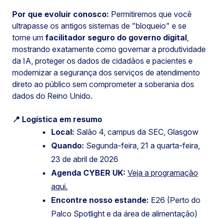
Por que evoluir conosco:
Permitiremos que você
ultrapasse os antigos sistemas de "bloqueio" e se
torne um
facilitador seguro do governo digital
,
mostrando exatamente como governar a produtividade
da IA, proteger os dados de cidadãos e pacientes e
modernizar a segurança dos serviços de atendimento
direto ao público sem comprometer a soberania dos
dados do Reino Unido.
📍 Logística em resumo
Local:
Salão 4, campus da SEC, Glasgow
Quando:
Segunda-feira, 21 a quarta-feira,
23 de abril de 2026
Agenda CYBER UK:
Veja a programação
aqui.
Encontre nosso estande:
E26 (Perto do
Palco Spotlight e da área de alimentação)