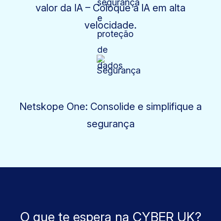
valor da IA – Coloque a IA em alta
velocidade.
Netskope One: Consolide e simplifique a
segurança
O que te espera na CYBER UK?