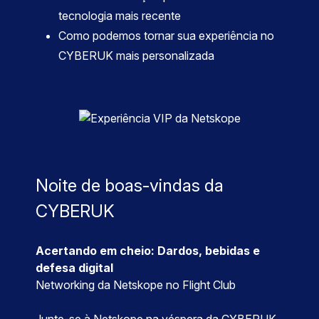
tecnologia mais recente
Como podemos tornar sua experiência no
CYBERUK mais personalizada
Noite de boas-vindas da
CYBERUK
Acertando em cheio: Dardos, bebidas e
defesa digital
Networking da Netskope no Flight Club
Junte-se à Netskope na véspera da CYBERUK