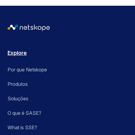
Explore
Por que Netskope
Produtos
Soluções
O que é SASE?
What is SSE?