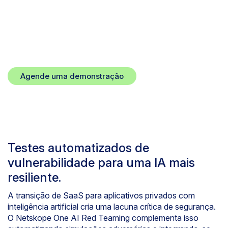
vulnerabilidades, garantindo que sua
IA seja resiliente e esteja pronta para
produção antes de chegar aos seus
usuários.
Agende uma demonstração
Testes automatizados de
vulnerabilidade para uma IA mais
resiliente.
A transição de SaaS para aplicativos privados com
inteligência artificial cria uma lacuna crítica de segurança.
O Netskope One AI Red Teaming complementa isso