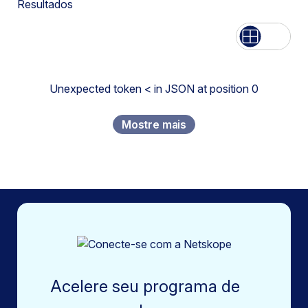
Resultados
Lista
Rede
Unexpected token < in JSON at position 0
Mostre mais
Acelere seu programa de