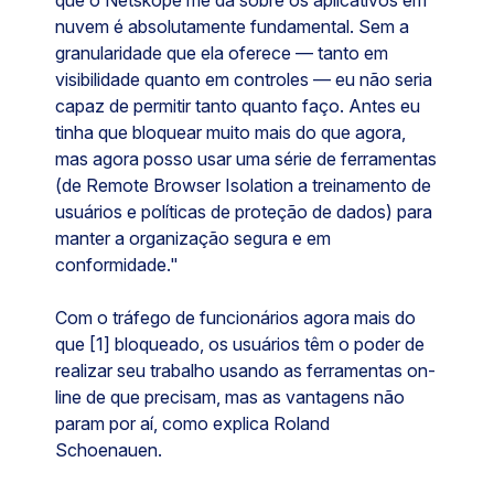
que o Netskope me dá sobre os aplicativos em
nuvem é absolutamente fundamental. Sem a
granularidade que ela oferece — tanto em
visibilidade quanto em controles — eu não seria
capaz de permitir tanto quanto faço. Antes eu
tinha que bloquear muito mais do que agora,
mas agora posso usar uma série de ferramentas
(de Remote Browser Isolation a treinamento de
usuários e políticas de proteção de dados) para
manter a organização segura e em
conformidade."
Com o tráfego de funcionários agora mais do
que [1] bloqueado, os usuários têm o poder de
realizar seu trabalho usando as ferramentas on-
line de que precisam, mas as vantagens não
param por aí, como explica Roland
Schoenauen.