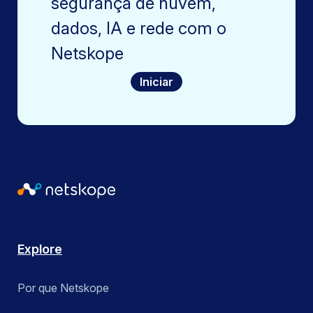
segurança de nuvem,
dados, IA e rede com o
Netskope
Iniciar
Explore
Por que Netskope