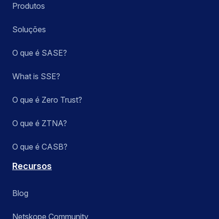
Produtos
Soluções
O que é SASE?
What is SSE?
O que é Zero Trust?
O que é ZTNA?
O que é CASB?
Recursos
Blog
Netskope Community