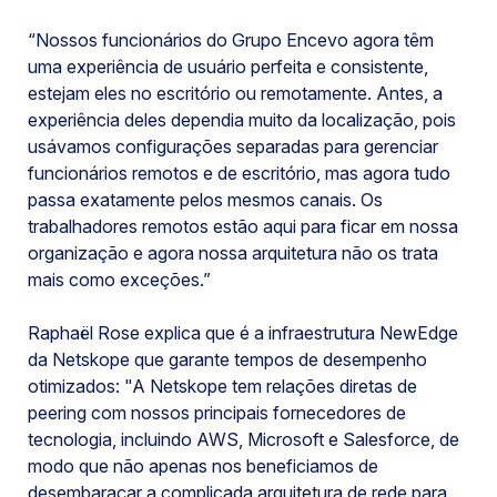
“Nossos funcionários do Grupo Encevo agora têm
uma experiência de usuário perfeita e consistente,
estejam eles no escritório ou remotamente. Antes, a
experiência deles dependia muito da localização, pois
usávamos configurações separadas para gerenciar
funcionários remotos e de escritório, mas agora tudo
passa exatamente pelos mesmos canais. Os
trabalhadores remotos estão aqui para ficar em nossa
organização e agora nossa arquitetura não os trata
mais como exceções.”
Raphaël Rose explica que é a infraestrutura NewEdge
da Netskope que garante tempos de desempenho
otimizados: "A Netskope tem relações diretas de
peering com nossos principais fornecedores de
tecnologia, incluindo AWS, Microsoft e Salesforce, de
modo que não apenas nos beneficiamos de
desembaraçar a complicada arquitetura de rede para