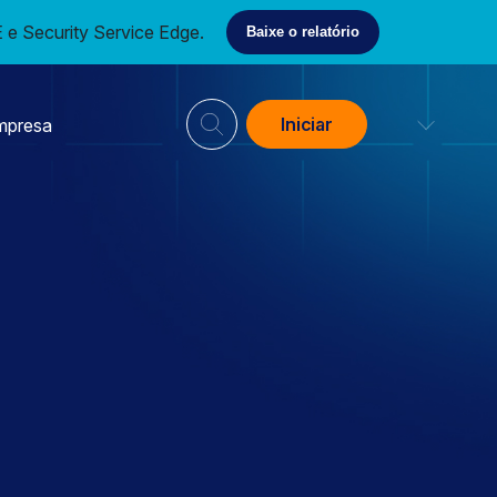
e Security Service Edge.
Baixe o relatório
Iniciar
mpresa