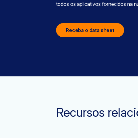
todos os aplicativos fornecidos na 
Receba o data sheet
Recursos relac