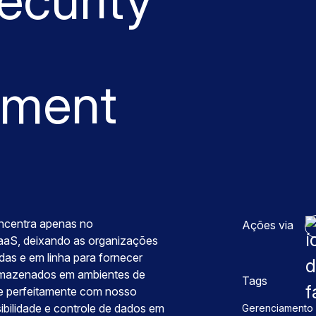
ecurity
ment
ncentra apenas no
Ações via
aaS, deixando as organizações
das e em linha para fornecer
rmazenados em ambientes de
Tags
e perfeitamente com nosso
ibilidade e controle de dados em
Gerenciamento 