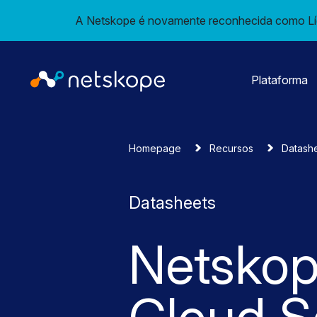
A Netskope é novamente reconhecida como Líd
Plataforma
Homepage
Recursos
Datash
Datasheets
Netsko