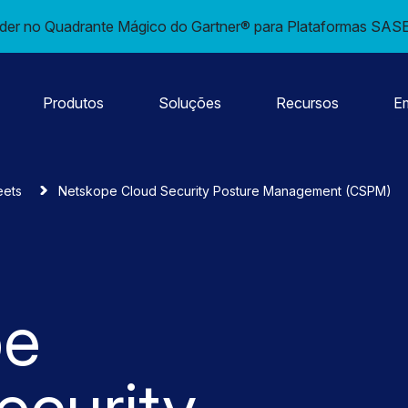
er no Quadrante Mágico do Gartner® para Plataformas SASE 
Produtos
Soluções
Recursos
E
eets
Netskope Cloud Security Posture Management (CSPM)
pe