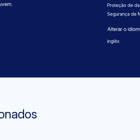
nuvem.
Proteção de d
Segurança de 
Alterar o idio
Inglês
ionados