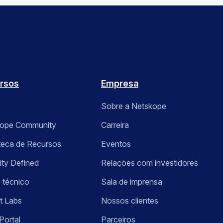
rsos
Empresa
Sobre a Netskope
kope Community
Carreira
oteca de Recursos
Eventos
ity Defined
Relações com investidores
 técnico
Sala de imprensa
t Labs
Nossos clientes
Portal
Parceiros