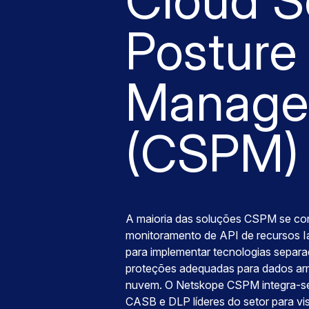
Cloud S
Posture
Manage
(CSPM)
A maioria das soluções CSPM se co
monitoramento de API de recursos I
para implementar tecnologias separa
proteções adequadas para dados a
nuvem. O Netskope CSPM integra-s
CASB e DLP líderes do setor para vis