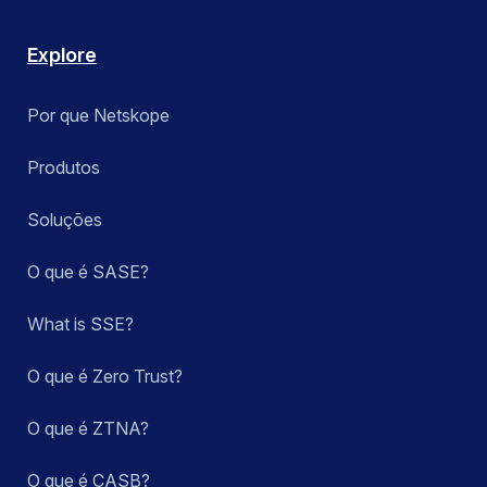
Explore
Por que Netskope
Produtos
Soluções
O que é SASE?
What is SSE?
O que é Zero Trust?
O que é ZTNA?
O que é CASB?