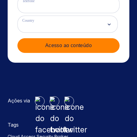
Telefone
Country
Acesso ao conteúdo
Ações via
Tags
,
Cloud Access Security Broker