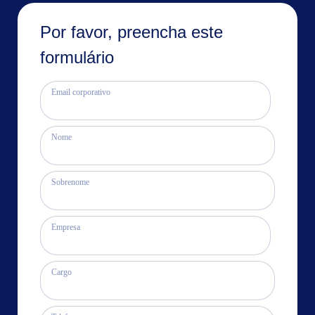
Por favor, preencha este
formulário
Email corporativo
Nome
Sobrenome
Empresa
Cargo