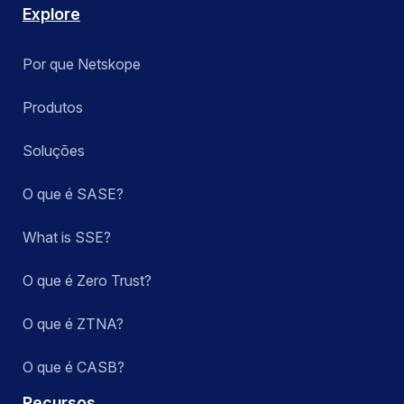
Explore
Por que Netskope
Produtos
Soluções
O que é SASE?
What is SSE?
O que é Zero Trust?
O que é ZTNA?
O que é CASB?
Recursos