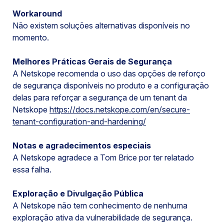
Workaround
Não existem soluções alternativas disponíveis no
momento.
Melhores Práticas Gerais de Segurança
A Netskope recomenda o uso das opções de reforço
de segurança disponíveis no produto e a configuração
delas para reforçar a segurança de um tenant da
Netskope
https://docs.netskope.com/en/secure-
tenant-configuration-and-hardening/
Notas e agradecimentos especiais
A Netskope agradece a Tom Brice por ter relatado
essa falha.
Exploração e Divulgação Pública
A Netskope não tem conhecimento de nenhuma
exploração ativa da vulnerabilidade de segurança.