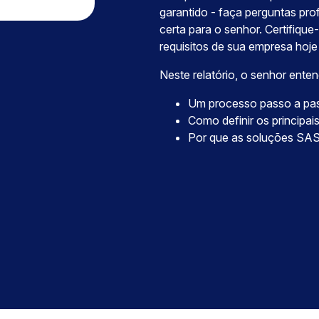
garantido - faça perguntas pr
certa para o senhor. Certifiqu
requisitos de sua empresa hoje 
Neste relatório, o senhor enten
Um processo passo a pas
Como definir os principais
Por que as soluções SAS