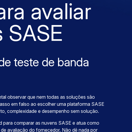
ra avaliar
s SASE
 de teste de banda
tal observar que nem todas as soluções são
asso em falso ao escolher uma plataforma SASE
usto, complexidade e desempenho sem solução.
ard para comparar as nuvens SASE e atua como
o de avaliação do fornecedor. Não dê nada por