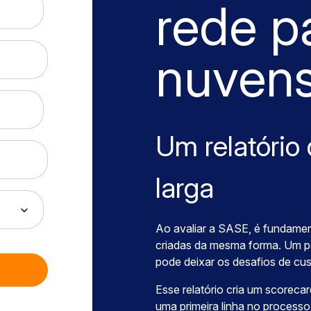
rede pa
nuven
Um relatório
larga
Ao avaliar a SASE, é fundamen
criadas da mesma forma. Um p
pode deixar os desafios de c
Esse relatório cria um scorec
uma primeira linha no process