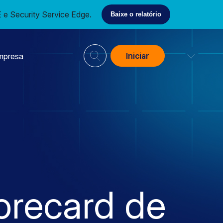
e Security Service Edge.
Baixe o relatório
Iniciar
mpresa
recard de