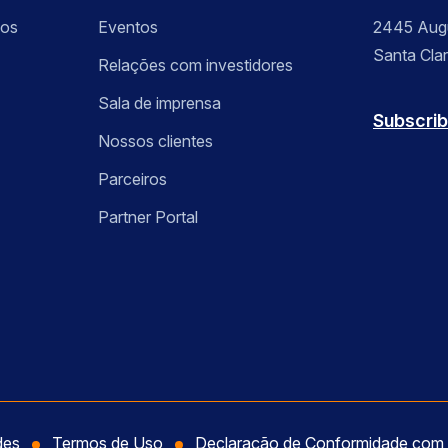
sos
Eventos
2445 Augu
Santa Cla
Relações com investidores
Sala de imprensa
Subscrib
Nossos clientes
Parceiros
Partner Portal
des
Termos de Uso
Declaração de Conformidade co