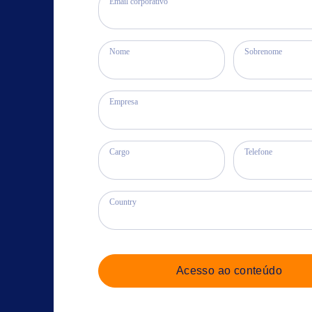
Email corporativo
Nome
Sobrenome
Empresa
Cargo
Telefone
Country
Acesso ao conteúdo