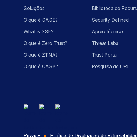
Soluções
Biblioteca de Recur
O que é SASE?
Security Defined
What is SSE?
Apoio técnico
O que é Zero Trust?
Threat Labs
O que é ZTNA?
Trust Portal
O que é CASB?
Pesquisa de URL
Privacy
Política de Divulgação de Vulnerabilida