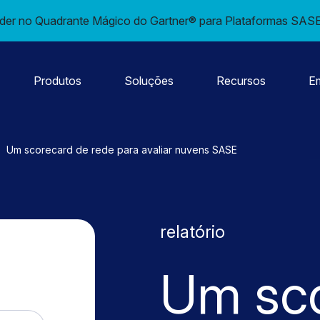
er no Quadrante Mágico do Gartner® para Plataformas SASE 
Produtos
Soluções
Recursos
E
Um scorecard de rede para avaliar nuvens SASE
relatório
Um sco