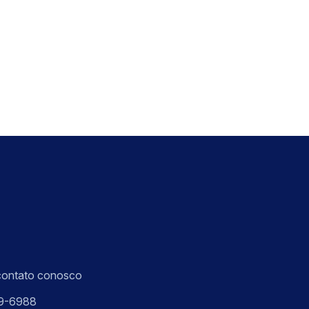
contato conosco
9-6988