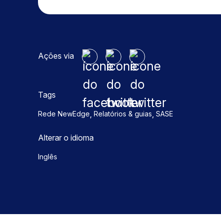
Ações via
Tags
,
,
Rede NewEdge
Relatórios & guias
SASE
Alterar o idioma
Inglês