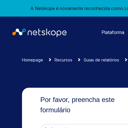
A Netskope é novamente reconhecida como Líd
Plataforma
Homepage
Recursos
Guias de relatórios
Por favor, preencha este
formulário