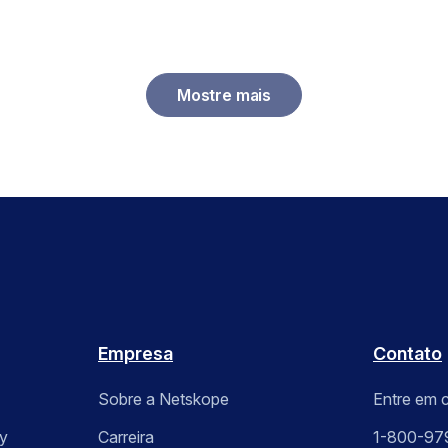
Mostre mais
Empresa
Contato
Sobre a Netskope
Entre em 
y
Carreira
1-800-97