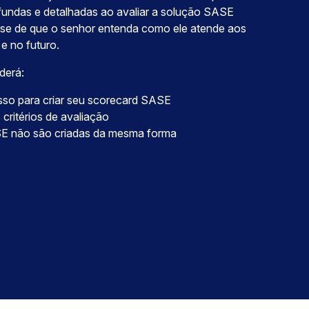
ofundas e detalhadas ao avaliar a solução SASE
e-se de que o senhor entenda como ele atende aos
e no futuro.
derá:
so para criar seu scorecard SASE
 critérios de avaliação
E não são criadas da mesma forma