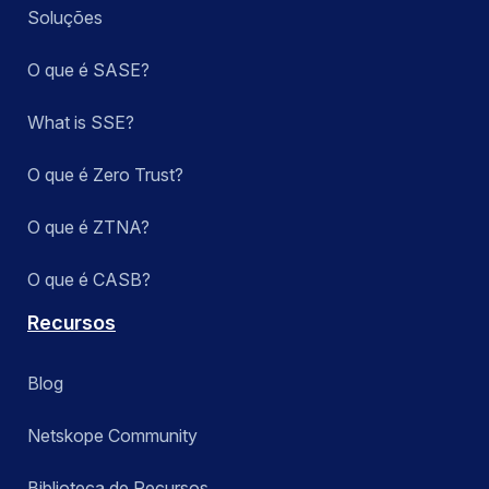
Soluções
O que é SASE?
What is SSE?
O que é Zero Trust?
O que é ZTNA?
O que é CASB?
Recursos
Blog
Netskope Community
Biblioteca de Recursos