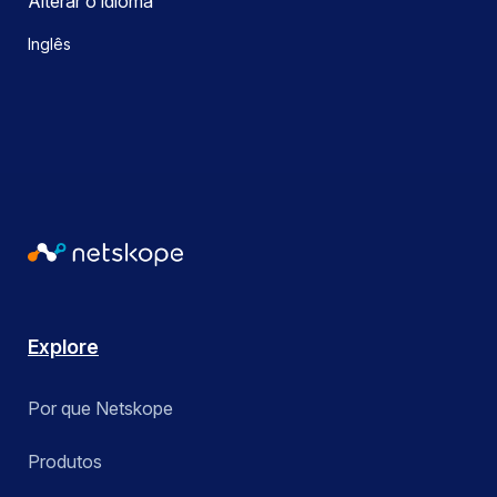
Alterar o idioma
Inglês
Explore
Por que Netskope
Produtos