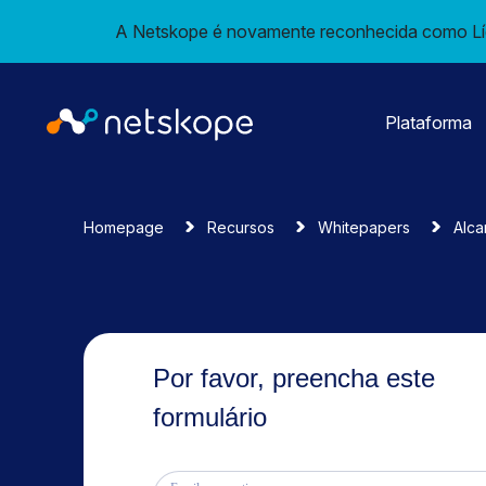
A Netskope é novamente reconhecida como Líd
Plataforma
Homepage
Recursos
Whitepapers
Alca
Por favor, preencha este
formulário