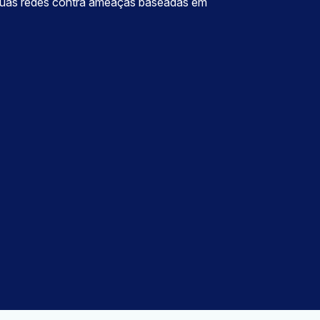
 suas redes contra ameaças baseadas em