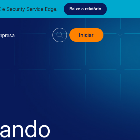
e Security Service Edge.
Baixe o relatório
Iniciar
mpresa
çando