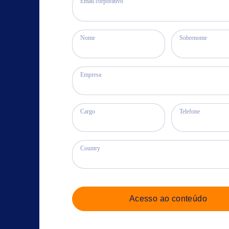
Email corporativo
Nome
Sobrenome
Empresa
Cargo
Telefone
Country
Acesso ao conteúdo