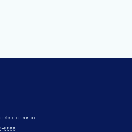
contato conosco
9-6988