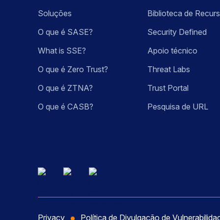
Soluções
Biblioteca de Recur
O que é SASE?
Security Defined
What is SSE?
Apoio técnico
O que é Zero Trust?
Threat Labs
O que é ZTNA?
Trust Portal
O que é CASB?
Pesquisa de URL
Privacy
Política de Divulgação de Vulnerabilida