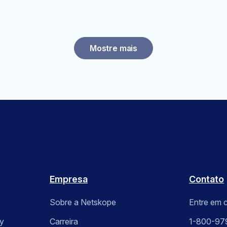
Mostre mais
Empresa
Contato
Sobre a Netskope
Entre em 
y
Carreira
1-800-97