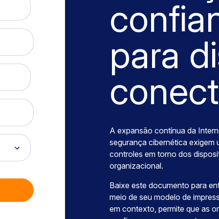
confia
para di
conec
A expansão contínua da Interne
segurança cibernética exigem 
controles em torno dos dispo
organizacional.
Baixe este documento para ent
meio de seu modelo de impressão
em contexto, permite que as o