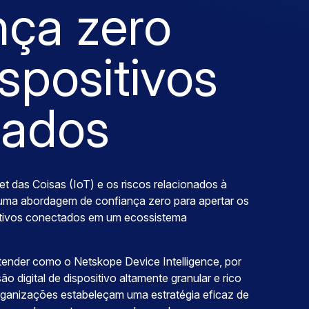
nça zero
spositivos
tados
t das Coisas (IoT) e os riscos relacionados à
uma abordagem de confiança zero para apertar os
sitivos conectados em um ecossistema
ender como o Netskope Device Intelligence, por
 digital de dispositivo altamente granular e rico
rganizações estabeleçam uma estratégia eficaz de