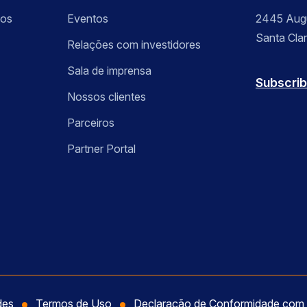
sos
Eventos
2445 Augu
Santa Cla
Relações com investidores
Sala de imprensa
Subscrib
Nossos clientes
Parceiros
Partner Portal
des
Termos de Uso
Declaração de Conformidade co