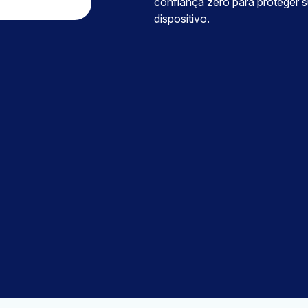
confiança zero para proteger
dispositivo.