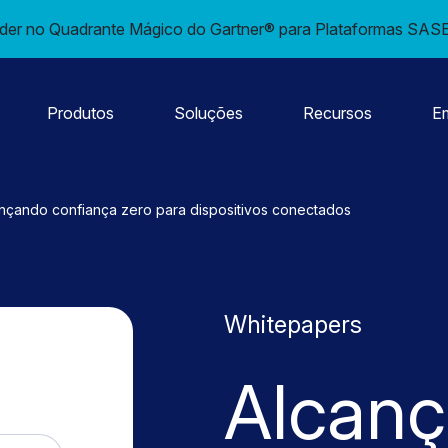
er no Quadrante Mágico do Gartner® para Plataformas SASE 
Produtos
Soluções
Recursos
E
nçando confiança zero para dispositivos conectados
Whitepapers
Alcan