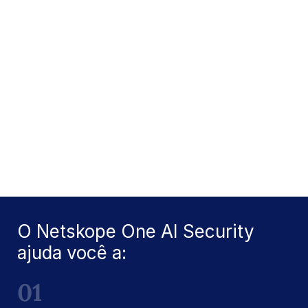
Fonte: Cybersecurity Insiders, Relatório de Riscos
e Preparação para IA, 2026
O Netskope One AI Security
ajuda você a:
01