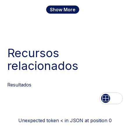
Show More
Recursos
relacionados
Resultados
Lista
Rede
Unexpected token < in JSON at position 0