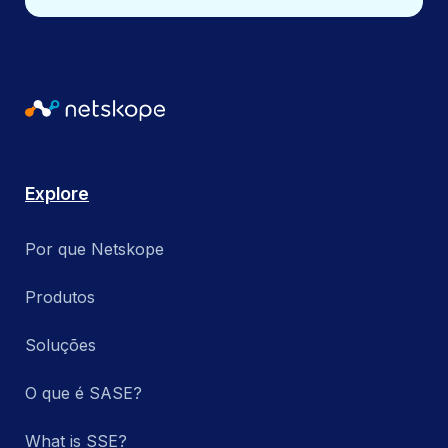
Explore
Por que Netskope
Produtos
Soluções
O que é SASE?
What is SSE?