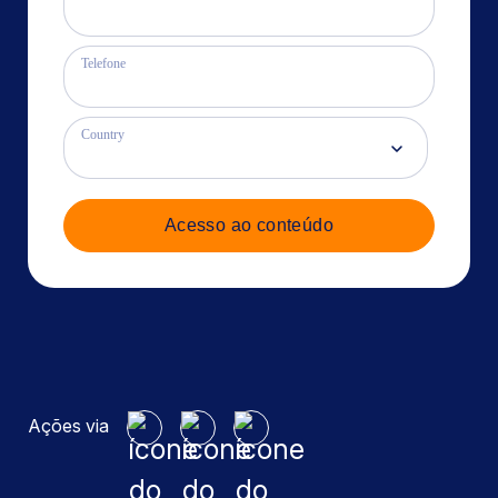
Telefone
Country
Acesso ao conteúdo
Ações via