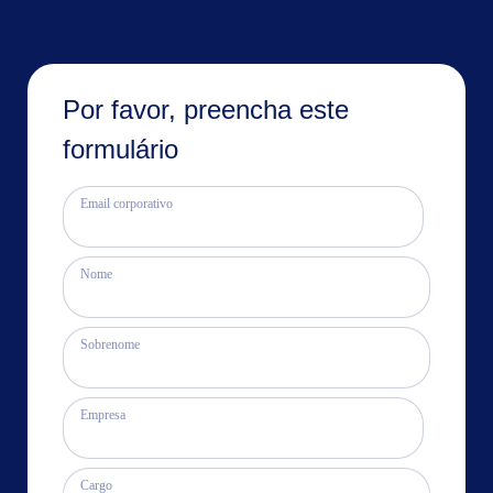
Por favor, preencha este
formulário
Email corporativo
Nome
Sobrenome
Empresa
Cargo