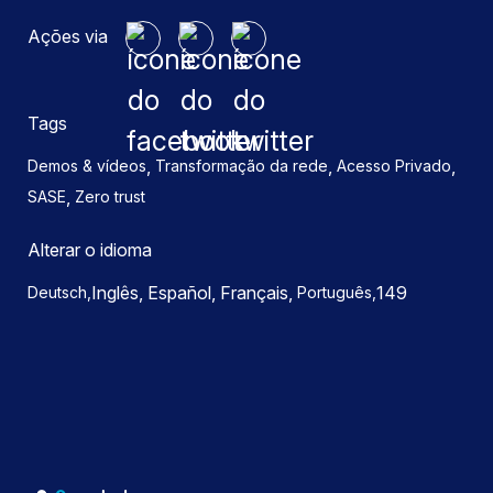
Ações via
Tags
,
,
,
Demos & vídeos
Transformação da rede
Acesso Privado
,
SASE
Zero trust
Alterar o idioma
Inglês, Español,
Français,
149
Deutsch,
Português,