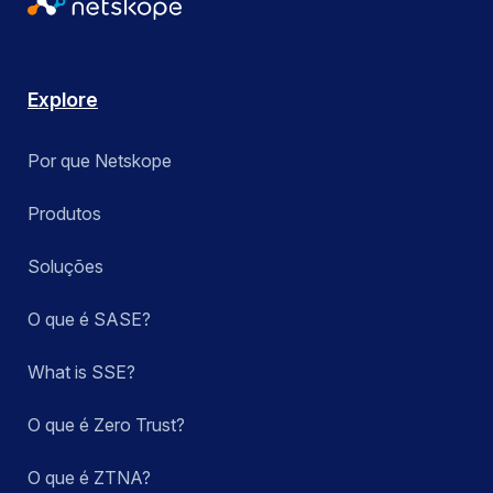
Explore
Por que Netskope
Produtos
Soluções
O que é SASE?
What is SSE?
O que é Zero Trust?
O que é ZTNA?