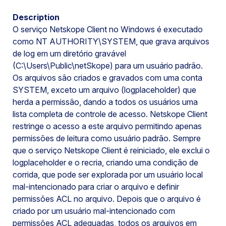
Description
O serviço Netskope Client no Windows é executado
como NT AUTHORITY\SYSTEM, que grava arquivos
de log em um diretório gravável
(C:\Users\Public\netSkope) para um usuário padrão.
Os arquivos são criados e gravados com uma conta
SYSTEM, exceto um arquivo (logplaceholder) que
herda a permissão, dando a todos os usuários uma
lista completa de controle de acesso. Netskope Client
restringe o acesso a este arquivo permitindo apenas
permissões de leitura como usuário padrão. Sempre
que o serviço Netskope Client é reiniciado, ele exclui o
logplaceholder e o recria, criando uma condição de
corrida, que pode ser explorada por um usuário local
mal-intencionado para criar o arquivo e definir
permissões ACL no arquivo. Depois que o arquivo é
criado por um usuário mal-intencionado com
permissões ACL adequadas, todos os arquivos em