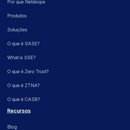
Por que Netskope
Produtos
Soluções
O que é SASE?
What is SSE?
O que é Zero Trust?
O que é ZTNA?
O que é CASB?
Recursos
Blog