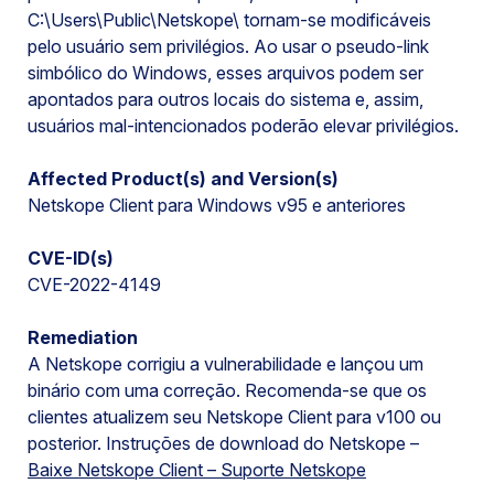
C:\Users\Public\Netskope\ tornam-se modificáveis
pelo usuário sem privilégios. Ao usar o pseudo-link
simbólico do Windows, esses arquivos podem ser
apontados para outros locais do sistema e, assim,
usuários mal-intencionados poderão elevar privilégios.
Affected Product(s) and Version(s)
Netskope Client para Windows v95 e anteriores
CVE-ID(s)
CVE-2022-4149
Remediation
A Netskope corrigiu a vulnerabilidade e lançou um
binário com uma correção. Recomenda-se que os
clientes atualizem seu Netskope Client para v100 ou
posterior. Instruções de download do Netskope –
Baixe Netskope Client – Suporte Netskope