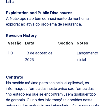
falha.
Exploitation and Public Disclosures
A Netskope não tem conhecimento de nenhuma
exploração ativa do problema de segurança.
Revision History
Versão
Data
Section
Notes
1.0
13 de agosto de
Lançamento
2025
inicial
Contrato
Na medida máxima permitida pela lei aplicável, as
informações fornecidas neste aviso são fornecidas
“no estado em que se encontram”, sem qualquer tipo
de garantia. O uso das informações contidas neste
aviso ou dos materiais aqui vinculados é por sua conta