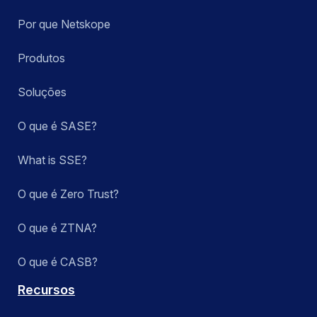
Por que Netskope
Produtos
Soluções
O que é SASE?
What is SSE?
O que é Zero Trust?
O que é ZTNA?
O que é CASB?
Recursos