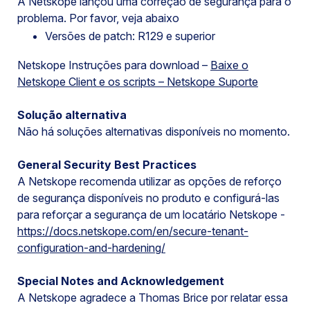
A Netskope lançou uma correção de segurança para o
problema. Por favor, veja abaixo
Versões de patch: R129 e superior
Netskope Instruções para download –
Baixe o
Netskope Client e os scripts – Netskope Suporte
Solução alternativa
Não há soluções alternativas disponíveis no momento.
General Security Best Practices
A Netskope recomenda utilizar as opções de reforço
de segurança disponíveis no produto e configurá-las
para reforçar a segurança de um locatário Netskope -
https://docs.netskope.com/en/secure-tenant-
configuration-and-hardening/
Special Notes and Acknowledgement
A Netskope agradece a Thomas Brice por relatar essa