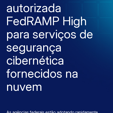
autorizada
FedRAMP High
para serviços de
segurança
cibernética
fornecidos na
nuvem
As agências federais estão adotando rapidamente