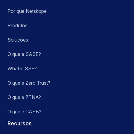
Por que Netskope
Produtos
Soluções
O que é SASE?
What is SSE?
O que é Zero Trust?
O que é ZTNA?
O que é CASB?
Recursos