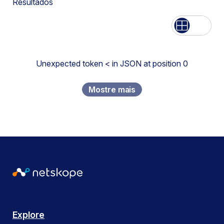
Resultados
Lista
Rede
Unexpected token < in JSON at position 0
Mostre mais
Explore