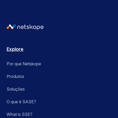
Explore
Por que Netskope
Produtos
Soluções
O que é SASE?
What is SSE?