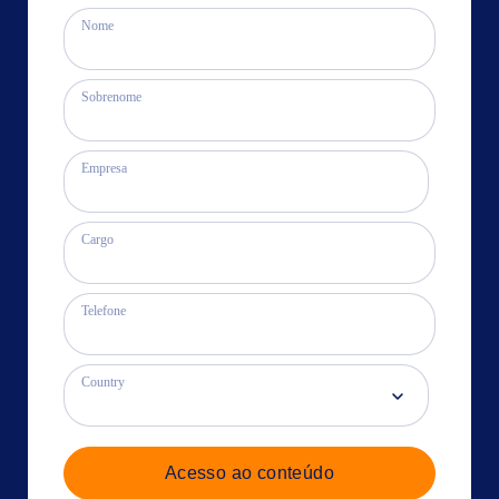
Nome
Sobrenome
Empresa
Cargo
Telefone
Country
Acesso ao conteúdo