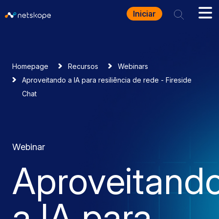
Iniciar
Homepage
Recursos
Webinars
Aproveitando a IA para resiliência de rede - Fireside
Chat
Webinar
Aproveitand
a IA para