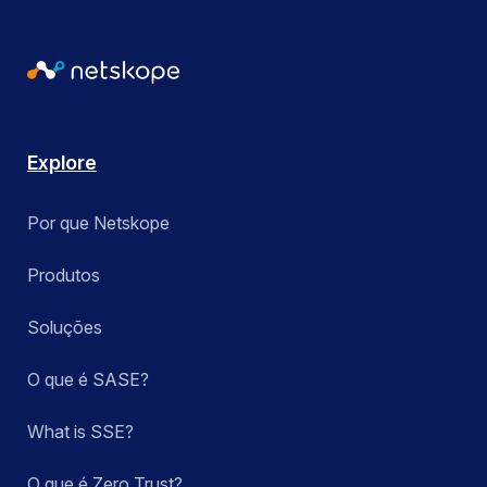
Explore
Por que Netskope
Produtos
Soluções
O que é SASE?
What is SSE?
O que é Zero Trust?