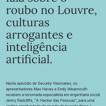
roubo no Louvre,
culturas
arrogantes e
inteligência
artificial.
Neste episódio de Security Visionaries, os
apresentadores Max Havey e Emily Wearmouth
recebem a renomada especialista em engenharia social
Jenny Radcliffe, "A Hacker das Pessoas", para uma