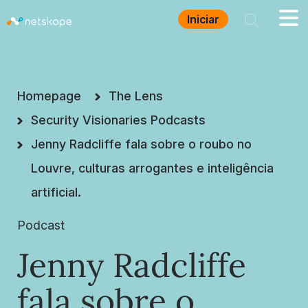
Iniciar
Homepage
The Lens
Security Visionaries Podcasts
Jenny Radcliffe fala sobre o roubo no
Louvre, culturas arrogantes e inteligência
artificial.
Podcast
Jenny Radcliffe
fala sobre o