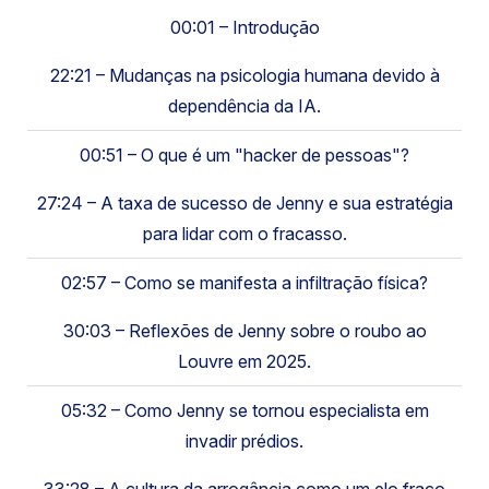
00:01 – Introdução
22:21 – Mudanças na psicologia humana devido à
dependência da IA.
00:51 – O que é um "hacker de pessoas"?
27:24 – A taxa de sucesso de Jenny e sua estratégia
para lidar com o fracasso.
02:57 – Como se manifesta a infiltração física?
30:03 – Reflexões de Jenny sobre o roubo ao
Louvre em 2025.
05:32 – Como Jenny se tornou especialista em
invadir prédios.
33:28 – A cultura da arrogância como um elo fraco