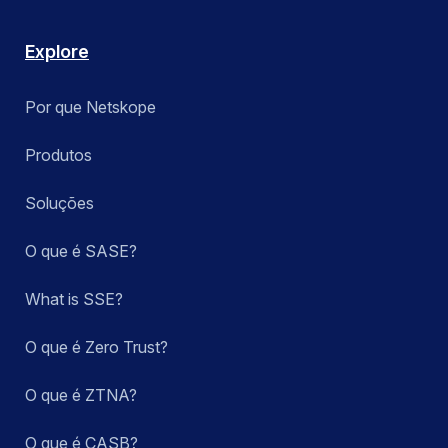
Explore
Por que Netskope
Produtos
Soluções
O que é SASE?
What is SSE?
O que é Zero Trust?
O que é ZTNA?
O que é CASB?