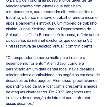
O Banco de Yokohama possui muitos gerentes de
relacionamento com clientes que trabalham
remotamente e, para acomodar diferentes estilos de
trabalho, o banco manteve o trabalho remoto mesmo
após a pandemia e introduziu um modelo de trabalho
híbrido. Junpei Yoshino, líder do Departamento de
Soluções de TI do Banco de Yokohama, reflete sobre
os desafios da intranet existente, que combina VDI
(Infraestrutura de Desktop Virtual) com thin clients.
“O computador demorou muito para iniciar e o
desempenho foi lento.” Além disso, como era
gerenciado em um data center local, havia desafios
relacionados à continuidade dos negócios em caso de
desastres ou interrupções. Além disso, precisávamos
expandir o uso da IA e lidar com a crescente ameaça
de ataques cibernéticos. Em 2023, lançamos uma
iniciativa de renovação da intranet para enfrentar
esses desafios.”