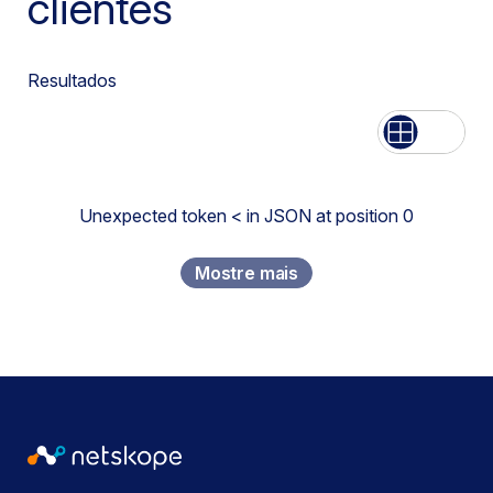
clientes
Resultados
Lista
Rede
Unexpected token < in JSON at position 0
Mostre mais