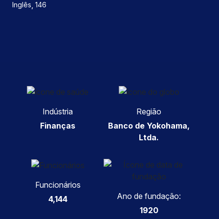
,
Inglês
146
Indústria
Região
Finanças
Banco de Yokohama,
Ltda.
Funcionários
Ano de fundação:
4,144
1920