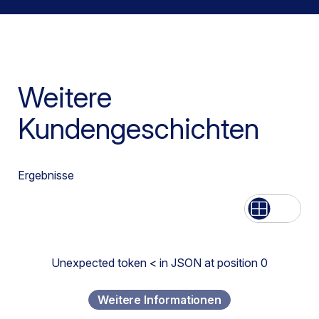
Weitere
Kundengeschichten
Ergebnisse
Aufführen
Netz
Unexpected token < in JSON at position 0
Weitere Informationen