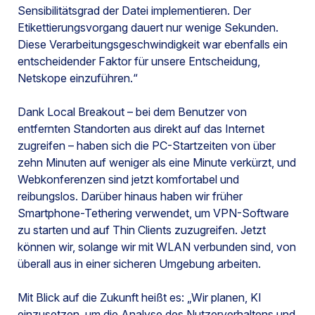
Sensibilitätsgrad der Datei implementieren. Der
Etikettierungsvorgang dauert nur wenige Sekunden.
Diese Verarbeitungsgeschwindigkeit war ebenfalls ein
entscheidender Faktor für unsere Entscheidung,
Netskope einzuführen.“
Dank Local Breakout – bei dem Benutzer von
entfernten Standorten aus direkt auf das Internet
zugreifen – haben sich die PC-Startzeiten von über
zehn Minuten auf weniger als eine Minute verkürzt, und
Webkonferenzen sind jetzt komfortabel und
reibungslos. Darüber hinaus haben wir früher
Smartphone-Tethering verwendet, um VPN-Software
zu starten und auf Thin Clients zuzugreifen. Jetzt
können wir, solange wir mit WLAN verbunden sind, von
überall aus in einer sicheren Umgebung arbeiten.
Mit Blick auf die Zukunft heißt es: „Wir planen, KI
einzusetzen, um die Analyse des Nutzerverhaltens und