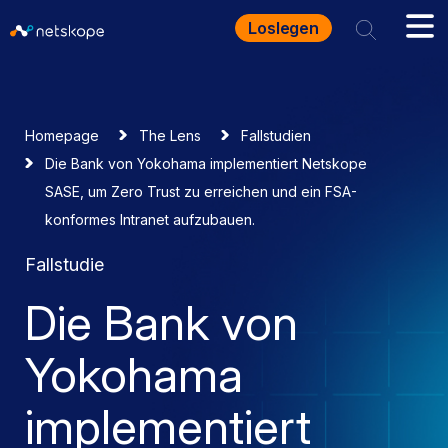
Loslegen
Homepage
The Lens
Fallstudien
Die Bank von Yokohama implementiert Netskope
SASE, um Zero Trust zu erreichen und ein FSA-
konformes Intranet aufzubauen.
Fallstudie
Die Bank von
Yokohama
implementiert