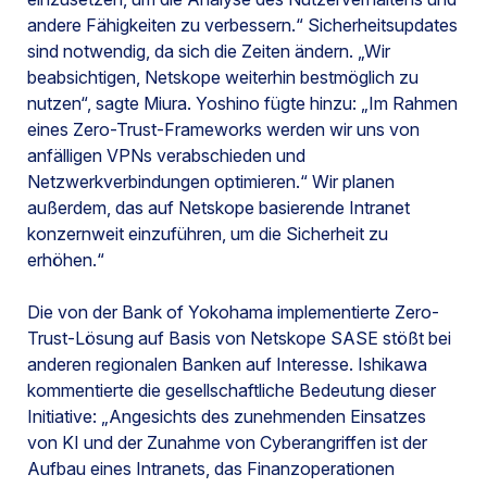
andere Fähigkeiten zu verbessern.“ Sicherheitsupdates
sind notwendig, da sich die Zeiten ändern. „Wir
beabsichtigen, Netskope weiterhin bestmöglich zu
nutzen“, sagte Miura. Yoshino fügte hinzu: „Im Rahmen
eines Zero-Trust-Frameworks werden wir uns von
anfälligen VPNs verabschieden und
Netzwerkverbindungen optimieren.“ Wir planen
außerdem, das auf Netskope basierende Intranet
konzernweit einzuführen, um die Sicherheit zu
erhöhen.“
Die von der Bank of Yokohama implementierte Zero-
Trust-Lösung auf Basis von Netskope SASE stößt bei
anderen regionalen Banken auf Interesse. Ishikawa
kommentierte die gesellschaftliche Bedeutung dieser
Initiative: „Angesichts des zunehmenden Einsatzes
von KI und der Zunahme von Cyberangriffen ist der
Aufbau eines Intranets, das Finanzoperationen