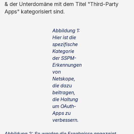
& der Unterdomäne mit dem Titel "Third-Party
Apps" kategorisiert sind.
Abbildung 1:
Hier ist die
spezifische
Kategorie
der SSPM-
Erkennungen
von
Netskope,
die dazu
beitragen,
die Haltung
um OAuth-
Apps zu
verbessern.
Abbildung 2: So werden die Ergebnisse angezeigt,