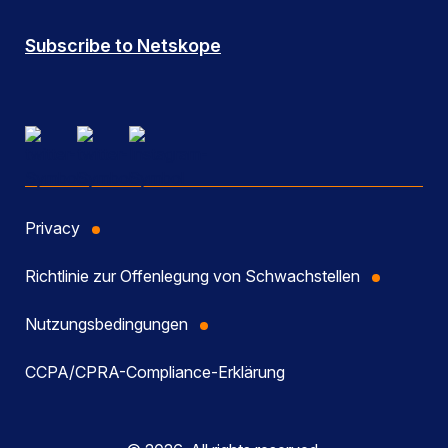
Subscribe to Netskope
Privacy
Richtlinie zur Offenlegung von Schwachstellen
Nutzungsbedingungen
CCPA/CPRA-Compliance-Erklärung