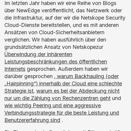
Im letzten Jahr haben wir eine Reihe von Blogs
über NewEdge veröffentlicht, das Netzwerk oder
die Infrastruktur, auf der wir die Netskope Security
Cloud-Dienste bereitstellen, und es mit anderen
Ansätzen von Cloud-Sicherheitsanbietern
verglichen. Wir haben ausführlich über den
grundsätzlichen Ansatz von Netskopezur
Überwindung der inhärenten
Leistungsbeschränkungen des öffentlichen
Internets
gesprochen. Außerdem haben wir
darüber gesprochen
, warum Backhauling (oder
„Hairpinning“) innerhalb der Cloud eine schlechte
Strategie ist
,
warum es bei der Abdeckung nicht
nur um die Zählung von Rechenzentren geht
und
wie wichtig Peering und eine aggressive
Verbindungsstrategie für die beste Leistung und
Benutzererfahrung sind
.