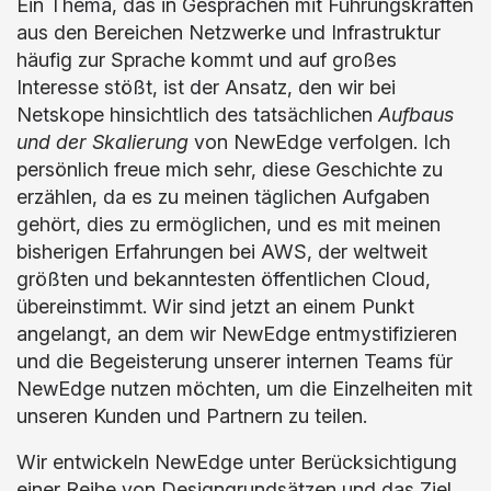
Ein Thema, das in Gesprächen mit Führungskräften
aus den Bereichen Netzwerke und Infrastruktur
häufig zur Sprache kommt und auf großes
Interesse stößt, ist der Ansatz, den wir bei
Netskope hinsichtlich des tatsächlichen
Aufbaus
und der Skalierung
von NewEdge verfolgen. Ich
persönlich freue mich sehr, diese Geschichte zu
erzählen, da es zu meinen täglichen Aufgaben
gehört, dies zu ermöglichen, und es mit meinen
bisherigen Erfahrungen bei AWS, der weltweit
größten und bekanntesten öffentlichen Cloud,
übereinstimmt. Wir sind jetzt an einem Punkt
angelangt, an dem wir NewEdge entmystifizieren
und die Begeisterung unserer internen Teams für
NewEdge nutzen möchten, um die Einzelheiten mit
unseren Kunden und Partnern zu teilen.
Wir entwickeln NewEdge unter Berücksichtigung
einer Reihe von Designgrundsätzen und das Ziel