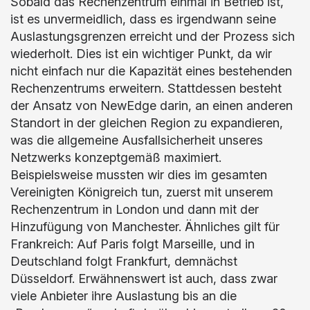
Sobald das Rechenzentrum einmal in Betrieb ist,
ist es unvermeidlich, dass es irgendwann seine
Auslastungsgrenzen erreicht und der Prozess sich
wiederholt. Dies ist ein wichtiger Punkt, da wir
nicht einfach nur die Kapazität eines bestehenden
Rechenzentrums erweitern. Stattdessen besteht
der Ansatz von NewEdge darin, an einen anderen
Standort in der gleichen Region zu expandieren,
was die allgemeine Ausfallsicherheit unseres
Netzwerks konzeptgemäß maximiert.
Beispielsweise mussten wir dies im gesamten
Vereinigten Königreich tun, zuerst mit unserem
Rechenzentrum in London und dann mit der
Hinzufügung von Manchester. Ähnliches gilt für
Frankreich: Auf Paris folgt Marseille, und in
Deutschland folgt Frankfurt, demnächst
Düsseldorf. Erwähnenswert ist auch, dass zwar
viele Anbieter ihre Auslastung bis an die