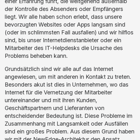
einer Erfahrung führt, die weitgehend außerhalb
der Kontrolle des Absenders oder Empfängers
liegt. Wir alle haben schon erlebt, dass unsere
bevorzugten Websites oder Apps langsam sind
(oder im schlimmsten Fall ausfallen) und wir hilflos
sind, bis unser Internetdienstanbieter oder ein
Mitarbeiter des IT-Helpdesks die Ursache des
Problems beheben kann.
Grundsätzlich sind wir alle auf das Internet
angewiesen, um mit anderen in Kontakt zu treten.
Besonders akut ist dies in Unternehmen, wo das
Internet für die Vernetzung der Mitarbeiter
untereinander und mit ihren Kunden,
Geschäftspartnern und Lieferanten von
entscheidender Bedeutung ist. Diese Probleme im
Zusammenhang mit Langsamkeit oder Ausfällen
sind ein großes Problem. Aus diesem Grund haben
wir mit der NewEdge-Architektur den Ansatz