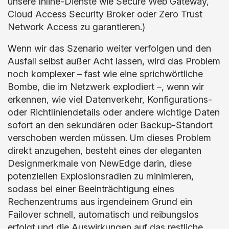
unsere Inline-Dienste wie Secure Web Gateway,
Cloud Access Security Broker oder Zero Trust
Network Access zu garantieren.)
Wenn wir das Szenario weiter verfolgen und den
Ausfall selbst außer Acht lassen, wird das Problem
noch komplexer – fast wie eine sprichwörtliche
Bombe, die im Netzwerk explodiert –, wenn wir
erkennen, wie viel Datenverkehr, Konfigurations-
oder Richtliniendetails oder andere wichtige Daten
sofort an den sekundären oder Backup-Standort
verschoben werden müssen. Um dieses Problem
direkt anzugehen, besteht eines der eleganten
Designmerkmale von NewEdge darin, diese
potenziellen Explosionsradien zu minimieren,
sodass bei einer Beeinträchtigung eines
Rechenzentrums aus irgendeinem Grund ein
Failover schnell, automatisch und reibungslos
erfolgt und die Auswirkungen auf das restliche