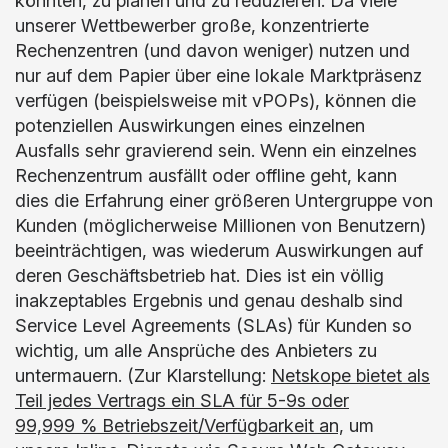
könnten, zu planen und zu reduzieren. Da viele
unserer Wettbewerber große, konzentrierte
Rechenzentren (und davon weniger) nutzen und
nur auf dem Papier über eine lokale Marktpräsenz
verfügen (beispielsweise mit vPOPs), können die
potenziellen Auswirkungen eines einzelnen
Ausfalls sehr gravierend sein. Wenn ein einzelnes
Rechenzentrum ausfällt oder offline geht, kann
dies die Erfahrung einer größeren Untergruppe von
Kunden (möglicherweise Millionen von Benutzern)
beeinträchtigen, was wiederum Auswirkungen auf
deren Geschäftsbetrieb hat. Dies ist ein völlig
inakzeptables Ergebnis und genau deshalb sind
Service Level Agreements (SLAs) für Kunden so
wichtig, um alle Ansprüche des Anbieters zu
untermauern. (Zur Klarstellung:
Netskope bietet als
Teil jedes Vertrags ein SLA für 5-9s oder
99,999 % Betriebszeit/Verfügbarkeit an,
um