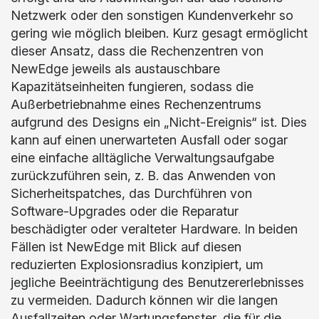
Netzwerk oder den sonstigen Kundenverkehr so
gering wie möglich bleiben. Kurz gesagt ermöglicht
dieser Ansatz, dass die Rechenzentren von
NewEdge jeweils als austauschbare
Kapazitätseinheiten fungieren, sodass die
Außerbetriebnahme eines Rechenzentrums
aufgrund des Designs ein „Nicht-Ereignis“ ist. Dies
kann auf einen unerwarteten Ausfall oder sogar
eine einfache alltägliche Verwaltungsaufgabe
zurückzuführen sein, z. B. das Anwenden von
Sicherheitspatches, das Durchführen von
Software-Upgrades oder die Reparatur
beschädigter oder veralteter Hardware. In beiden
Fällen ist NewEdge mit Blick auf diesen
reduzierten Explosionsradius konzipiert, um
jegliche Beeinträchtigung des Benutzererlebnisses
zu vermeiden. Dadurch können wir die langen
Ausfallzeiten oder Wartungsfenster, die für die