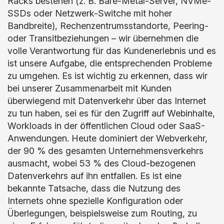
Racks bestehen (z. B. Bare-Metal-Server, NVMe-
SSDs oder Netzwerk-Switche mit hoher
Bandbreite), Rechenzentrumsstandorte, Peering-
oder Transitbeziehungen – wir übernehmen die
volle Verantwortung für das Kundenerlebnis und es
ist unsere Aufgabe, die entsprechenden Probleme
zu umgehen. Es ist wichtig zu erkennen, dass wir
bei unserer Zusammenarbeit mit Kunden
überwiegend mit Datenverkehr über das Internet
zu tun haben, sei es für den Zugriff auf Webinhalte,
Workloads in der öffentlichen Cloud oder SaaS-
Anwendungen. Heute dominiert der Webverkehr,
der 90 % des gesamten Unternehmensverkehrs
ausmacht, wobei 53 % des Cloud-bezogenen
Datenverkehrs auf ihn entfallen. Es ist eine
bekannte Tatsache, dass die Nutzung des
Internets ohne spezielle Konfiguration oder
Überlegungen, beispielsweise zum Routing, zu