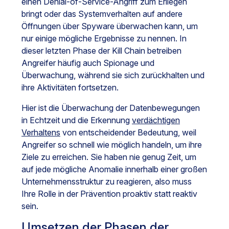
einen Denial-of-Service-Angriff zum Erliegen
bringt oder das Systemverhalten auf andere
Öffnungen über Spyware überwachen kann, um
nur einige mögliche Ergebnisse zu nennen. In
dieser letzten Phase der Kill Chain betreiben
Angreifer häufig auch Spionage und
Überwachung, während sie sich zurückhalten und
ihre Aktivitäten fortsetzen.
Hier ist die Überwachung der Datenbewegungen
in Echtzeit und die Erkennung
verdächtigen
Verhaltens
von entscheidender Bedeutung, weil
Angreifer so schnell wie möglich handeln, um ihre
Ziele zu erreichen. Sie haben nie genug Zeit, um
auf jede mögliche Anomalie innerhalb einer großen
Unternehmensstruktur zu reagieren, also muss
Ihre Rolle in der Prävention proaktiv statt reaktiv
sein.
Umsetzen der Phasen der