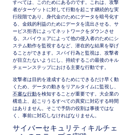
すべては、このためにあるのです。これは、攻撃
者がターゲットに対して行動を起こす継続的な実
行段階であり、身代金のためにデータを暗号化す
る、金銭的利益のためにデータを流出させる、サ
ービス拒否によってネットワークをダウンさせ
る、スパイウェアによって他の侵入者のためにシ
ステム動作を監視するなど、潜在的な結果を挙げ
ることができます。スパイ行為と監視は、攻撃者
が目立たないようにし、持続するこの最後のキル
チェーンステップにおける主要な行動です。
攻撃者は目的を達成するためにできるだけ早く動
くため、データの動きをリアルタイムに監視し、
不審な行動
を検知することが重要です。大企業の
構造上、起こりうるすべての異変に対応する時間
はありません。そこで予防の役割は事後ではな
く、事前に対応しなければなりません。
サイバーセキュリティキルチェ