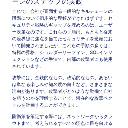
ーンのステップの実践
これで、会社が直面する一般的なキルチェーンの
段階について初歩的な理解ができたはずです。セ
キュリティ戦略のギャップを埋めるのは、ユーザ
ー次第なのです。これらの手順は、もともと従来
の境界線に焦点を当てたセキュリティを念頭にお
いて開発されましたが、これらの手順の多くは、
特権の昇格、ショルダーサーフィン、SQLインジ
ェクションなどの手法で、内部の攻撃者にも使用
されています。
攻撃には、金銭的なもの、政治的なもの、あるい
は単なる楽しみや知名度の向上など、さまざまな
理由があります。攻撃者がどのような動機で自社
を狙うのかを理解することで、潜在的な攻撃ベク
トルを計画することができます。
防衛策を策定する際には、ネットワークからクラ
ウドまで、考えられるすべての弱点に目を向ける