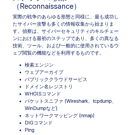
（Reconnaissance）
実際の戦争のあらゆる形態と同様に、最も成功し
たサイバー攻撃も多くの情報収集から始まりま
す。偵察は、サイバーセキュリティのキルチェー
ンにおける最初のステップであり、多くの異なる
技術、ツール、および一般的に使用されているウ
ェブ閲覧の機能などを利用するものです。
検索エンジン
ウェブアーカイブ
パブリッククラウドサービス
ドメイン名レジストリ
WHOISコマンド
パケットスニファ (Wireshark、tcpdump、
WinDumpなど)
ネットワークマッピング (nmap)
DIGコマンド
Ping