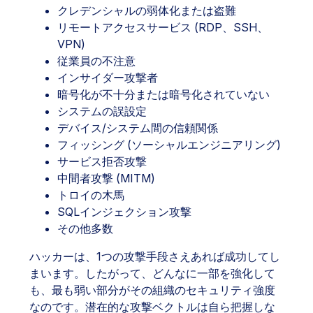
クレデンシャルの弱体化または盗難
リモートアクセスサービス (RDP、SSH、
VPN)
従業員の不注意
インサイダー攻撃者
暗号化が不十分または暗号化されていない
システムの誤設定
デバイス/システム間の信頼関係
フィッシング (ソーシャルエンジニアリング)
サービス拒否攻撃
中間者攻撃 (MITM)
トロイの木馬
SQLインジェクション攻撃
その他多数
ハッカーは、1つの攻撃手段さえあれば成功してし
まいます。したがって、どんなに一部を強化して
も、最も弱い部分がその組織のセキュリティ強度
なのです。潜在的な攻撃ベクトルは自ら把握しな