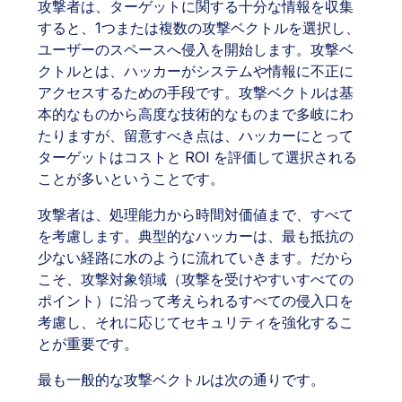
攻撃者は、ターゲットに関する十分な情報を収集
すると、1つまたは複数の攻撃ベクトルを選択し、
ユーザーのスペースへ侵入を開始します。攻撃ベ
クトルとは、ハッカーがシステムや情報に不正に
アクセスするための手段です。攻撃ベクトルは基
本的なものから高度な技術的なものまで多岐にわ
たりますが、留意すべき点は、ハッカーにとって
ターゲットはコストと ROI を評価して選択される
ことが多いということです。
攻撃者は、処理能力から時間対価値まで、すべて
を考慮します。典型的なハッカーは、最も抵抗の
少ない経路に水のように流れていきます。だから
こそ、攻撃対象領域（攻撃を受けやすいすべての
ポイント）に沿って考えられるすべての侵入口を
考慮し、それに応じてセキュリティを強化するこ
とが重要です。
最も一般的な攻撃ベクトルは次の通りです。