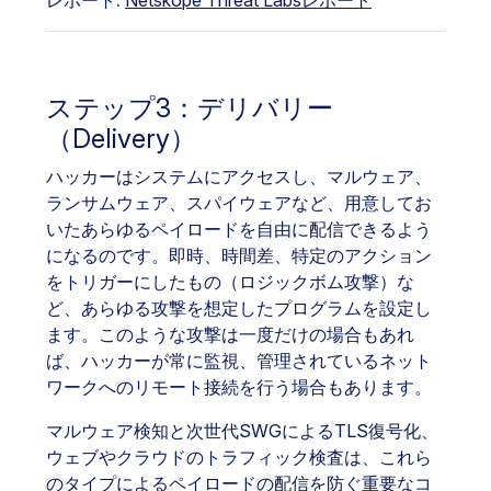
レポート:
Netskope Threat Labsレポート
ステップ3：デリバリー
（Delivery）
ハッカーはシステムにアクセスし、マルウェア、
ランサムウェア、スパイウェアなど、用意してお
いたあらゆるペイロードを自由に配信できるよう
になるのです。即時、時間差、特定のアクション
をトリガーにしたもの（ロジックボム攻撃）な
ど、あらゆる攻撃を想定したプログラムを設定し
ます。このような攻撃は一度だけの場合もあれ
ば、ハッカーが常に監視、管理されているネット
ワークへのリモート接続を行う場合もあります。
マルウェア検知と次世代SWGによるTLS復号化、
ウェブやクラウドのトラフィック検査は、これら
のタイプによるペイロードの配信を防ぐ重要なコ