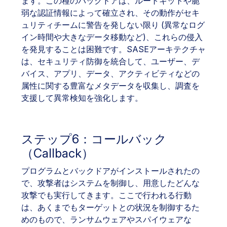
ます。この種のバックドアは、ルートキットや脆
弱な認証情報によって確立され、その動作がセキ
ュリティチームに警告を発しない限り (異常なログ
イン時間や大きなデータ移動など)、これらの侵入
を発見することは困難です。SASEアーキテクチャ
は、セキュリティ防御を統合して、ユーザー、デ
バイス、アプリ、データ、アクティビティなどの
属性に関する豊富なメタデータを収集し、調査を
支援して異常検知を強化します。
ステップ6：コールバック
（Callback）
プログラムとバックドアがインストールされたの
で、攻撃者はシステムを制御し、用意したどんな
攻撃でも実行してきます。ここで行われる行動
は、あくまでもターゲットとの状況を制御するた
めのもので、ランサムウェアやスパイウェアな