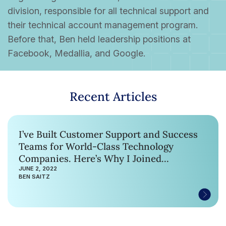
division, responsible for all technical support and
their technical account management program.
Before that, Ben held leadership positions at
Facebook, Medallia, and Google.
Recent Articles
I’ve Built Customer Support and Success
Teams for World-Class Technology
Companies. Here’s Why I Joined
Netskope.
JUNE 2, 2022
BEN SAITZ