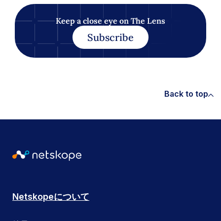
Keep a close eye on The Lens
Subscribe
Back to top
Netskopeについて