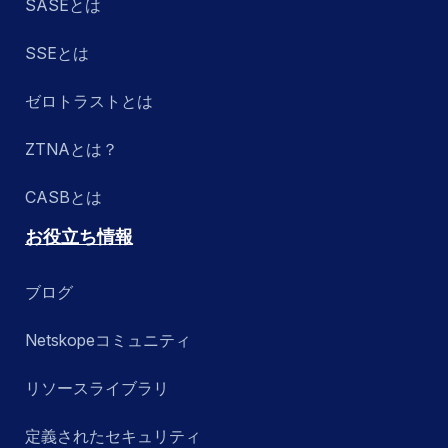
SASEとは
セキュリティサービスエッジ (SSE)
SSEとは
SkopeAI
ゼロトラストとは
他ソリューションとの統合
ZTNAとは？
Zero Trust Engine
CASBとは
お役立ち情報
検索する
ブログ
Netskopeコミュニティ
リソースライブラリ
定義されたセキュリティ