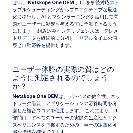
はい。
Netskope One DEM
、IT を事後対応のト
ラブルシューティングからプロアクティブな最適
化に移行し、AI とマシンラーニングを活用して問
題がユーザーに影響を与える前に予測できるよう
にします。 組み込みインテリジェンスは、テレメ
トリデータを継続的に分析し、リアルタイムの洞
察と自動応答を提供します。
ユーザー体験の実際の質はどの
ように測定されるのでしょう
か？
Netskope One DEM
は、デバイスの健全性、ネッ
トワーク品質、アプリケーションの応答時間を考
慮した複合スコアを使用します。 これにより、IT
部門は、すべてのユーザーの実際の生産性とエク
スペリエンスを把握するための、単一の定量化可
能な指標を確保できます。