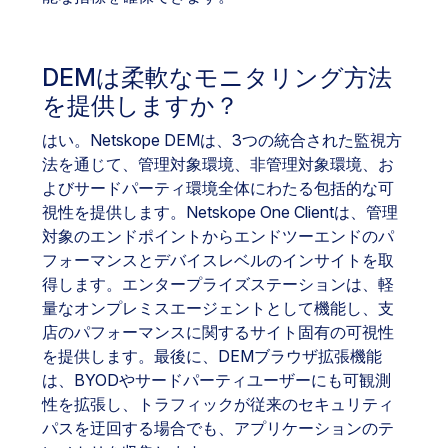
DEMは柔軟なモニタリング方法
を提供しますか？
はい。Netskope DEMは、3つの統合された監視方
法を通じて、管理対象環境、非管理対象環境、お
よびサードパーティ環境全体にわたる包括的な可
視性を提供します。Netskope One Clientは、管理
対象のエンドポイントからエンドツーエンドのパ
フォーマンスとデバイスレベルのインサイトを取
得します。エンタープライズステーションは、軽
量なオンプレミスエージェントとして機能し、支
店のパフォーマンスに関するサイト固有の可視性
を提供します。最後に、DEMブラウザ拡張機能
は、BYODやサードパーティユーザーにも可観測
性を拡張し、トラフィックが従来のセキュリティ
パスを迂回する場合でも、アプリケーションのテ