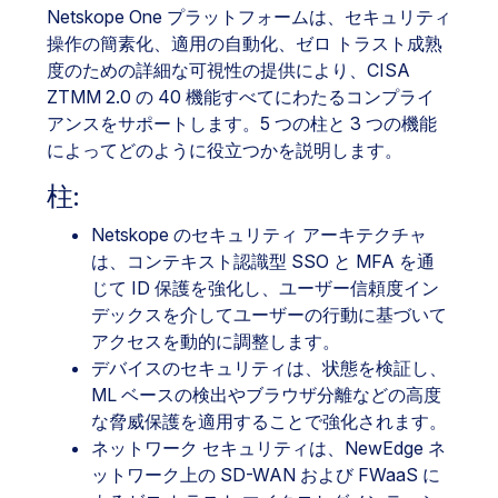
Netskope One プラットフォームは、セキュリティ
操作の簡素化、適用の自動化、ゼロ トラスト成熟
度のための詳細な可視性の提供により、CISA
ZTMM 2.0 の 40 機能すべてにわたるコンプライ
アンスをサポートします。5 つの柱と 3 つの機能
によってどのように役立つかを説明します。
柱:
Netskope のセキュリティ アーキテクチャ
は、コンテキスト認識型 SSO と MFA を通
じて ID 保護を強化し、ユーザー信頼度イン
デックスを介してユーザーの行動に基づいて
アクセスを動的に調整します。
デバイスのセキュリティは、状態を検証し、
ML ベースの検出やブラウザ分離などの高度
な脅威保護を適用することで強化されます。
ネットワーク セキュリティは、NewEdge ネ
ットワーク上の SD-WAN および FWaaS に