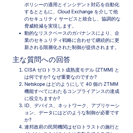
ポリシーの適用とインシデント対応を自動化
するとともに、Cloud Exchange を介して他
のセキュリティ サービスと統合し、協調的な
脅威軽減を実現します。
動的なリスクベースのガバナンスにより、企
業のセキュリティ戦略に合わせて継続的に更
新される階層化された制御が提供されます。
主な質問への回答
CISA ゼロトラスト成熟度モデル (ZTMM) と
は何ですか? なぜ重要なのですか?
Netskope はどのようにして 40 個の ZTMM
機能すべてにわたるコンプライアンスの達成
に役立ちますか?
ID、デバイス、ネットワーク、アプリケーシ
ョン、データにはどのような制御が必要です
か?
連邦政府の民間機関はゼロトラストの施行と