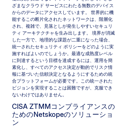
ざまなクラウド サービスにわたる無数のデバイス
からのデータにアクセスしています。 世界的に機
能するこの断片化されたネットワークは、階層化
され、複雑で、見落としが発生しやすいセキュリ
ティ アーキテクチャを生み出します。 境界が消滅
した一方で、地理的な課題が二重になった場合、
統一されたセキュリティ ポリシーをどのように実
施すればよいのでしょうか。最適な成熟度レベル
に到達するという目標を達成するには、運用を簡
素化し、すべてのアクセス決定が動的でリスク情
報に基づいた信頼決定となるようにするための統
合プラットフォームが必要です。この統一された
ビジョンを実現することは困難ですが、克服でき
ないわけではありません。
CISA ZTMMコンプライアンスの
ためのNetskopeのソリューショ
ン