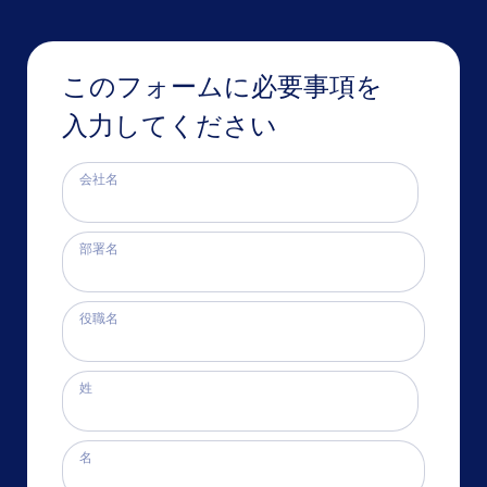
このフォームに必要事項を
入力してください
会社名
部署名
役職名
姓
名