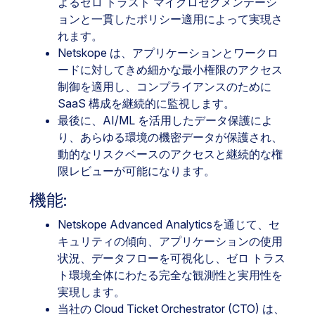
よるゼロ トラスト マイクロセグメンテーシ
ョンと一貫したポリシー適用によって実現さ
れます。
Netskope は、アプリケーションとワークロ
ードに対してきめ細かな最小権限のアクセス
制御を適用し、コンプライアンスのために
SaaS 構成を継続的に監視します。
最後に、AI/ML を活用したデータ保護によ
り、あらゆる環境の機密データが保護され、
動的なリスクベースのアクセスと継続的な権
限レビューが可能になります。
機能:
Netskope Advanced Analyticsを通じて、セ
キュリティの傾向、アプリケーションの使用
状況、データフローを可視化し、ゼロ トラス
ト環境全体にわたる完全な観測性と実用性を
実現します。
当社の Cloud Ticket Orchestrator (CTO) は、