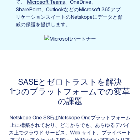
て、
Microsoft Teams
、OneDrive、
SharePoint、OutlookなどのMicrosoft 365アプ
リケーションスイートのNetskopeにデータと脅
威の保護を提供します。
SASEとゼロトラストを解決
1つのプラットフォームでの変革
の課題
Netskope One SSEはNetskope Oneプラットフォーム
上に構築されており、どこからでも、あらゆるデバイ
ス上でクラウド サービス、Web サイト、プライベート
アプリにアクセスする際に、比類のない可視性とリア