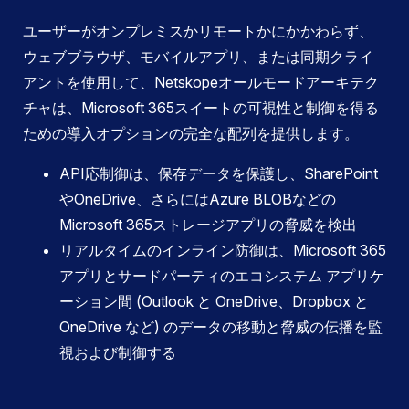
ユーザーがオンプレミスかリモートかにかかわらず、
ウェブブラウザ、モバイルアプリ、または同期クライ
アントを使用して、Netskopeオールモードアーキテク
チャは、Microsoft 365スイートの可視性と制御を得る
ための導入オプションの完全な配列を提供します。
API応制御は、保存データを保護し、SharePoint
やOneDrive、さらにはAzure BLOBなどの
Microsoft 365ストレージアプリの脅威を検出
リアルタイムのインライン防御は、Microsoft 365
アプリとサードパーティのエコシステム アプリケ
ーション間 (Outlook と OneDrive、Dropbox と
OneDrive など) のデータの移動と脅威の伝播を監
視および制御する