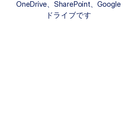
OneDrive、SharePoint、Google
ドライブです
80%
過去6か月間のコラボレーションアプリの
使用の増加