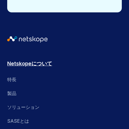
Netskopeについて
特長
製品
ソリューション
SASEとは