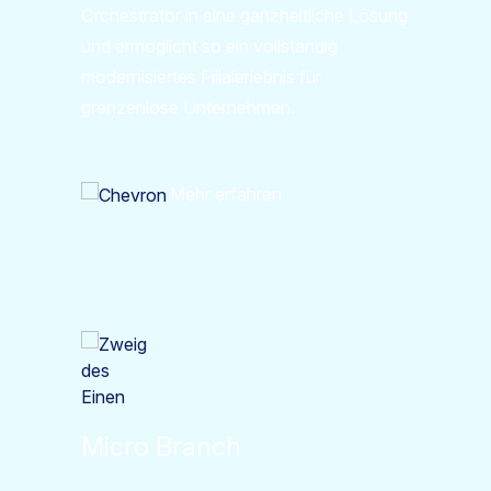
Orchestrator in eine ganzheitliche Lösung
und ermöglicht so ein vollständig
modernisiertes Filialerlebnis für
grenzenlose Unternehmen.
Mehr erfahren
Micro Branch