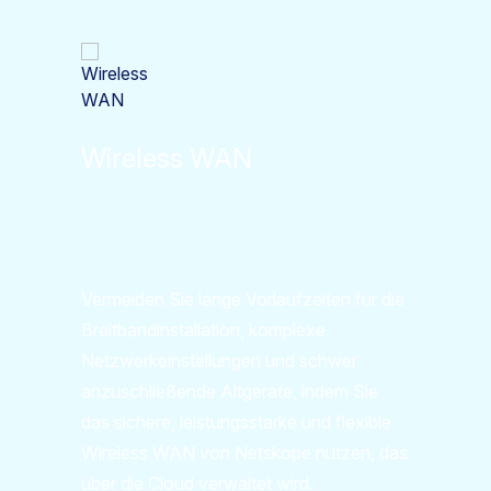
Wireless WAN
Vermeiden Sie lange Vorlaufzeiten für die
Breitbandinstallation, komplexe
Netzwerkeinstellungen und schwer
anzuschließende Altgeräte, indem Sie
das sichere, leistungsstarke und flexible
Wireless WAN von Netskope nutzen, das
über die Cloud verwaltet wird.