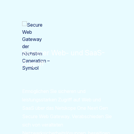
Sicherer Web- und SaaS-
Zugriff
Ermöglichen Sie sicheren und
leistungsstarken Zugriff auf Web und
SaaS über das Netskope One Next Gen
Secure Web Gateway. Verabschieden Sie
sich von veralteten
Netzwerksicherheitslösungen, beseitigen