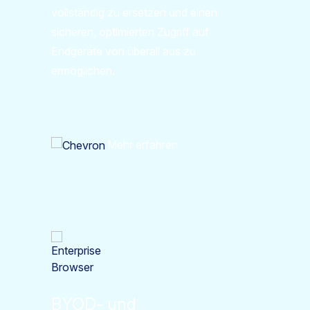
vollständig zu ersetzen und einen
sicheren, optimierten Zugriff auf
Endgeräte von überall aus zu
ermöglichen.
Mehr erfahren
BYOD- und