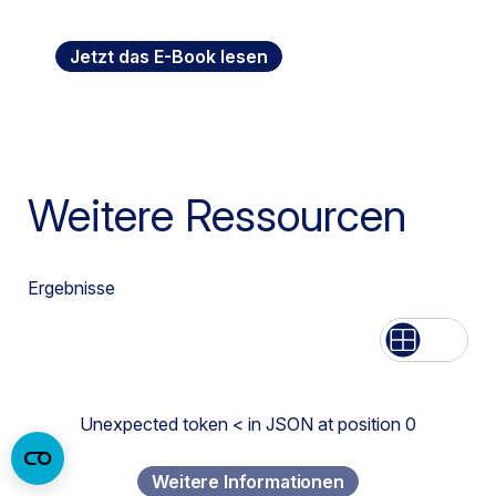
Jetzt das E-Book lesen
Weitere Ressourcen
Ergebnisse
Aufführen
Netz
Unexpected token < in JSON at position 0
Weitere Informationen