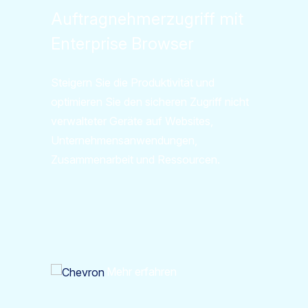
Auftragnehmerzugriff mit
Enterprise Browser
Steigern Sie die Produktivität und
optimieren Sie den sicheren Zugriff nicht
verwalteter Geräte auf Websites,
Unternehmensanwendungen,
Zusammenarbeit und Ressourcen.
Mehr erfahren