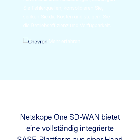
Sie Fehlerquellen, konsolidieren Sie,
senken Sie die Kosten und steigern Sie
die Betriebseffizienz und Verfügbarkeit.
Mehr erfahren
Netskope One SD-WAN bietet
eine vollständig integrierte
SASE-Plattform aus einer Hand