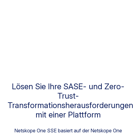
Quelle:
® Magic Quadrant ™ für SASE-Plattformen
2025
Lösen Sie Ihre SASE- und Zero-
Trust-
Transformationsherausforderungen
mit einer Plattform
Netskope One SSE basiert auf der Netskope One