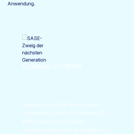
Anwendung.
Sicheres SD-WAN
Netskope One SASE Branch, unser
umfassendes Angebot für sicheres SD-
WAN, integriert SASE-Fabric,
Hybridsicherheit und einen einheitlichen