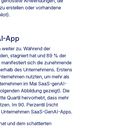
ud gehostete Anwendungen, die
zu erstellen oder vorhandene
lot).
AI-App
weiter zu. Während der
n, stagniert hat und 89 % der
manifestiert sich die zunehmende
nerhalb des Unternehmens. Erstens
Unternehmen nutzten, um mehr als
Unternehmen im Mai SaaS-genAI-
folgenden Abbildung gezeigt). Die
itte Quartil hervorhebt, dass mehr
zen. Im 90. Perzentil (nicht
sen Unternehmen SaaS-GenAI-Apps.