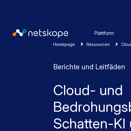
Plattform
Homepage
Ressourcen
Clou
Berichte und Leitfäden
Cloud- und
Bedrohungsb
Schatten-KI