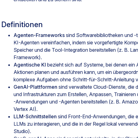
Definitionen
Agenten-Frameworks
sind Softwarebibliotheken und -t
KI-Agenten vereinfachen, indem sie vorgefertigte Komp
Speicher und die Tool-Integration bereitstellen (z. B. 
Framework).
Agentische KI
bezieht sich auf Systeme, bei denen ein
Aktionen planen und ausführen kann, um ein übergeordne
komplexe Aufgaben ohne Schritt-für-Schritt-Anleitung 
GenAI-Plattformen
sind verwaltete Cloud-Dienste, die 
und Infrastrukturen zum Erstellen, Anpassen, Trainieren 
-Anwendungen und -Agenten bereitstellen (z. B. Amaz
Vertex AI).
LLM-Schnittstellen
sind Front-End-Anwendungen, die es
LLMs zu interagieren, und die in der Regel lokal verwen
Studio).