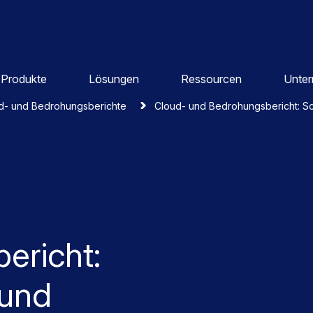
Produkte
Lösungen
Ressourcen
Unte
d- und Bedrohungsberichte
Cloud- und Bedrohungsbericht: Sc
ericht:
 und