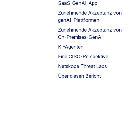
SaaS-GenAI-App
Zunehmende Akzeptanz von
genAI-Plattformen
Zunehmende Akzeptanz von
On-Premises-GenAI
KI-Agenten
Eine CISO-Perspektive
Netskope Threat Labs
Über diesen Bericht