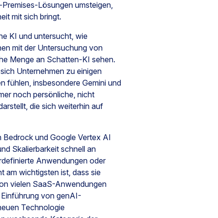
-Premises-Lösungen umsteigen,
t mit sich bringt.
he KI und untersucht, wie
nen mit der Untersuchung von
che Menge an Schatten-KI sehen.
ei sich Unternehmen zu einigen
 fühlen, insbesondere Gemini und
mer noch persönliche, nicht
stellt, die sich weiterhin auf
n Bedrock und Google Vertex AI
 und Skalierbarkeit schnell an
erdefinierte Anwendungen oder
t am wichtigsten ist, dass sie
ie von vielen SaaS-Anwendungen
e Einführung von genAI-
v neuen Technologie