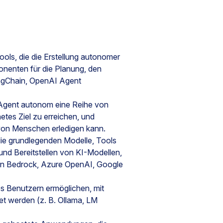
ools, die die Erstellung autonomer
onenten für die Planung, den
LangChain, OpenAI Agent
 Agent autonom eine Reihe von
tes Ziel zu erreichen, und
von Menschen erledigen kann.
die grundlegenden Modelle, Tools
und Bereitstellen von KI-Modellen,
on Bedrock, Azure OpenAI, Google
 Benutzern ermöglichen, mit
det werden (z. B. Ollama, LM