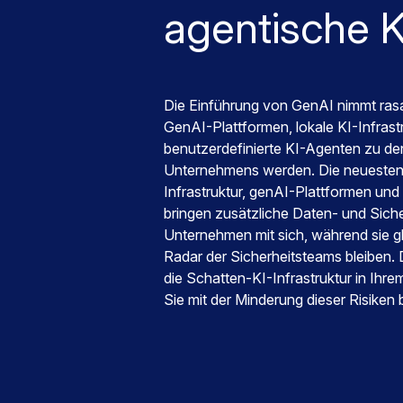
agentische 
Die Einführung von GenAI nimmt ras
GenAI-Plattformen, lokale KI-Infrast
benutzerdefinierte KI-Agenten zu d
Unternehmens werden. Die neuesten T
Infrastruktur, genAI-Plattformen und
bringen zusätzliche Daten- und Sicher
Unternehmen mit sich, während sie g
Radar der Sicherheitsteams bleiben. Di
die Schatten-KI-Infrastruktur in Ihr
Sie mit der Minderung dieser Risiken