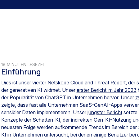
18 MINUTEN LESEZEIT
Einführung
Dies ist unser vierter Netskope Cloud and Threat Report, der
der generativen KI widmet. Unser
erster Bericht im Jahr 2023
h
der Popularität von ChatGPT in Unternehmen hervor. Unser
z
zeigte, dass fast alle Unternehmen SaaS-GenAI-Apps verwen
sensibler Daten implementieren. Unser
jüngster Bericht
setzte 
Konzepte der Schatten-KI, der indirekten Gen-KI-Nutzung und 
neuesten Folge werden aufkommende Trends im Bereich der 
KI in Unternehmen untersucht, bei denen einige Benutzer bei d