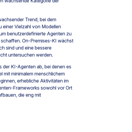
ten wachsende Kategorie der
n wachsender Trend, bei dem
zu einer Vielzahl von Modellen
um benutzerdefinierte Agenten zu
zu schaffen. On-Premises-KI wächst
ich sind und eine bessere
richt untersuchen werden.
s der KI-Agenten ab, bei denen es
iel mit minimalem menschlichem
eginnen, erhebliche Aktivitäten im
genten-Frameworks sowohl vor Ort
fbauen, die eng mit