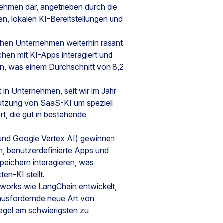
nehmen dar, angetrieben durch die
n, lokalen KI-Bereitstellungen und
chen Unternehmen weiterhin rasant
hen mit KI-Apps interagiert und
, was einem Durchschnitt von 8,2
 in Unternehmen, seit wir im Jahr
utzung von SaaS-KI um speziell
t, die gut in bestehende
nd Google Vertex AI) gewinnen
n, benutzerdefinierte Apps und
peichern interagieren, was
n-KI stellt.
works wie LangChain entwickelt,
rausfordernde neue Art von
Regel am schwierigsten zu