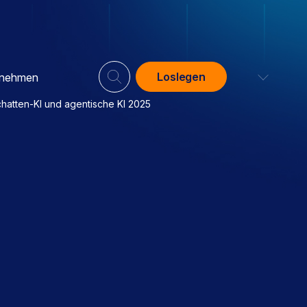
Loslegen
rnehmen
hatten-KI und agentische KI 2025