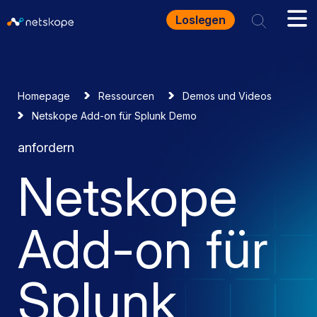
Loslegen
Homepage
Ressourcen
Demos und Videos
Netskope Add-on für Splunk Demo
anfordern
Netskope
Add-on für
Splunk