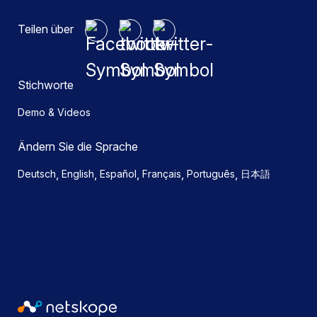
Teilen über
Stichworte
Demo & Videos
Ändern Sie die Sprache
,
,
,
,
,
Deutsch
English
Español
Français
Português
日本語