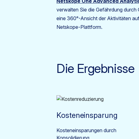
Netskope One Advanced Analyti
verwalten Sie die Gefährdung durch 
eine 360°-Ansicht der Aktivitäten a
Netskope-Plattform.
Die Ergebnisse
Kosteneinsparung
Kosteneinsparungen durch
Konsolidierung