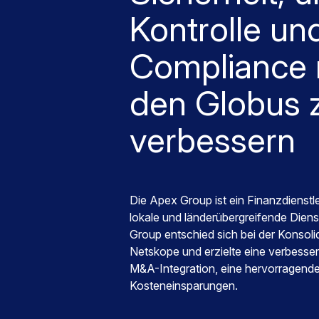
Kontrolle un
Compliance 
den Globus 
verbessern
Die Apex Group ist ein Finanzdienstl
lokale und länderübergreifende Diens
Group entschied sich bei der Konsolid
Netskope und erzielte eine verbesser
M&A-Integration, eine hervorragend
Kosteneinsparungen.