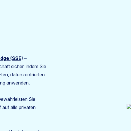
Edge (SSE)
–
haft sicher, indem Sie
ten, datenzentrierten
zung anwenden.
ewährleisten Sie
 auf alle privaten