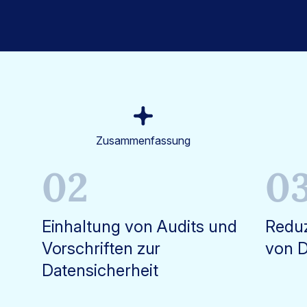
Zusammenfassung
02
0
Einhaltung von Audits und
Reduz
Vorschriften zur
von D
Datensicherheit