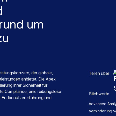
d
rund um
zu
eistungskonzern, der globale,
Teilen über
tleistungen anbietet. Die Apex
ierung ihrer Sicherheit für
te Compliance, eine reibungslose
Stichworte
e Endbenutzererfahrung und
Advanced Analy
Verhinderung vo