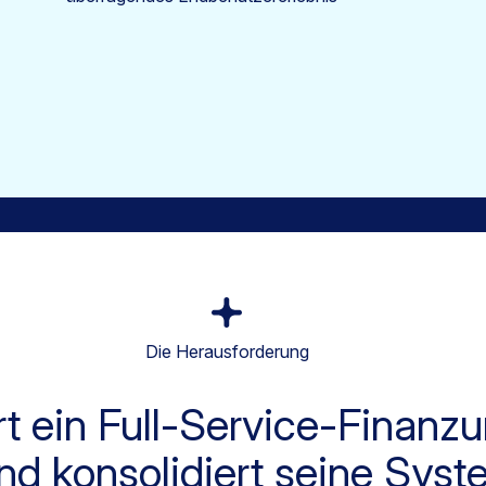
Die Herausforderung
ert ein Full-Service-Finan
nd konsolidiert seine Sys