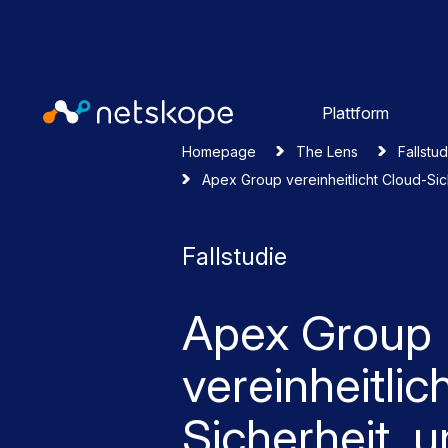
Plattform
Homepage
The Lens
Fallstu
Apex Group vereinheitlicht Cloud-Si
Fallstudie
Apex Group
vereinheitlic
Sicherheit, 