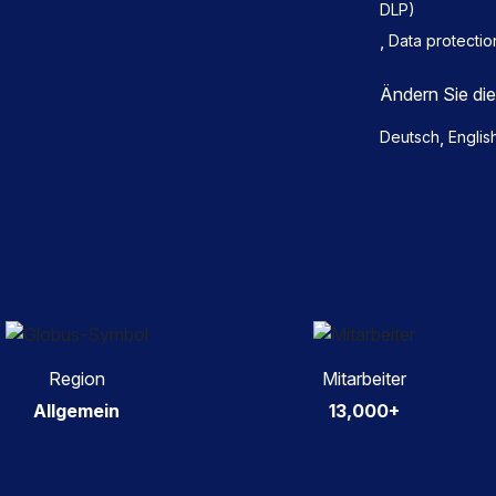
DLP)
,
Data protectio
Ändern Sie di
,
Deutsch
Englis
Region
Mitarbeiter
Allgemein
13,000+