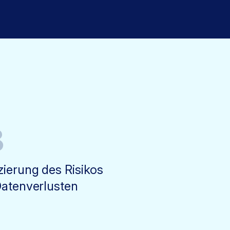
3
ierung des Risikos
atenverlusten