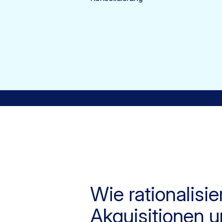
Wie rationalisi
Akquisitionen u