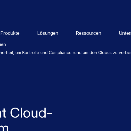
Produkte
Lösungen
Ressourcen
Unte
dien
cherheit, um Kontrolle und Compliance rund um den Globus zu verbe
ht Cloud-
um