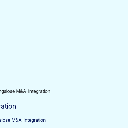
ration
slose M&A-Integration