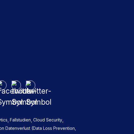
,
,
,
tics
Fallstudien
Cloud Security
n Datenverlust (Data Loss Prevention,