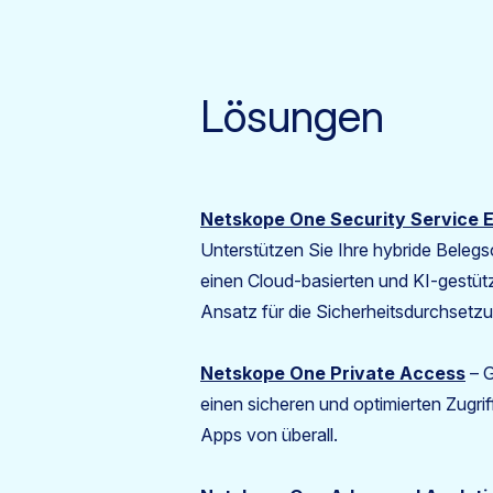
Lösungen
Netskope One Security Service 
Unterstützen Sie Ihre hybride Belegsc
einen Cloud-basierten und KI-gestütz
Ansatz für die Sicherheitsdurchset
Netskope One Private Access
– G
einen sicheren und optimierten Zugriff
Apps von überall.