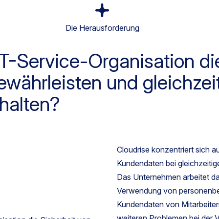
Die Herausforderung
T-Service-Organisation di
ährleisten und gleichzeit
nhalten?
Cloudrise konzentriert sich a
Kundendaten bei gleichzeitige
Das Unternehmen arbeitet da
Verwendung von personenbe
Kundendaten von Mitarbeiter
weiteren Problemen bei der 