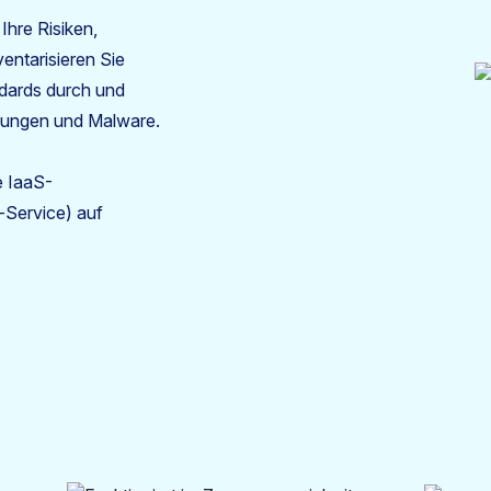
Ihre Risiken,
entarisieren Sie
dards durch und
ohungen und Malware.
 IaaS-
-Service) auf