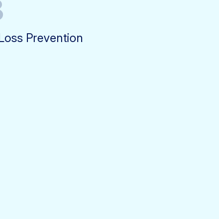
3
Loss Prevention