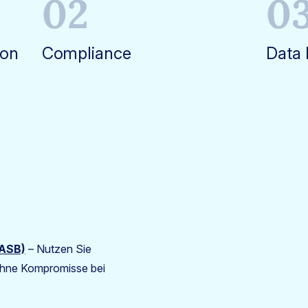
02
0
von
Compliance
Data 
CASB)
– Nutzen Sie
hne Kompromisse bei