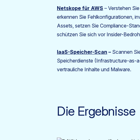
Netskope für AWS
– Verstehen Sie 
erkennen Sie Fehlkonfigurationen, inv
Assets, setzen Sie Compliance-Stan
schützen Sie sich vor Insider-Bedr
IaaS-Speicher-Scan
–
Scannen Sie
Speicherdienste (Infrastructure-as-a
vertrauliche Inhalte und Malware.
Die Ergebnisse