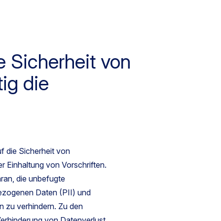
e Sicherheit von
ig die
uf die Sicherheit von
r Einhaltung von Vorschriften.
ran, die unbefugte
zogenen Daten (PII) und
n zu verhindern. Zu den
Verhinderung von Datenverlust