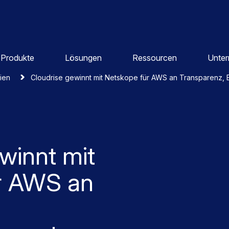
Produkte
Lösungen
Ressourcen
Unte
dien
Cloudrise gewinnt mit Netskope für AWS an Transparenz,
winnt mit
r AWS an
,