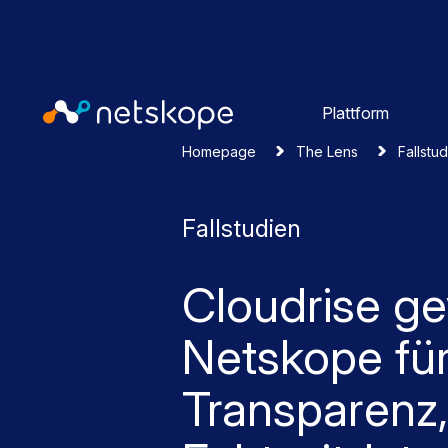
Plattform
Homepage
The Lens
Fallstu
Fallstudien
Cloudrise ge
Netskope fü
Transparenz