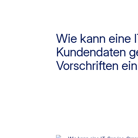
Wie kann eine I
Kundendaten gew
Vorschriften ei