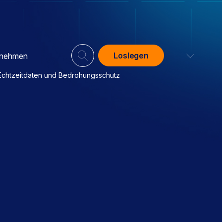
Loslegen
rnehmen
 Echtzeitdaten und Bedrohungsschutz