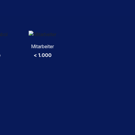
Mitarbeiter
e
< 1.000