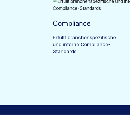
Compliance
Erfüllt branchenspezifische
und interne Compliance-
Standards