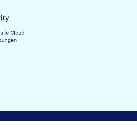
ity
 alle Cloud-
dungen