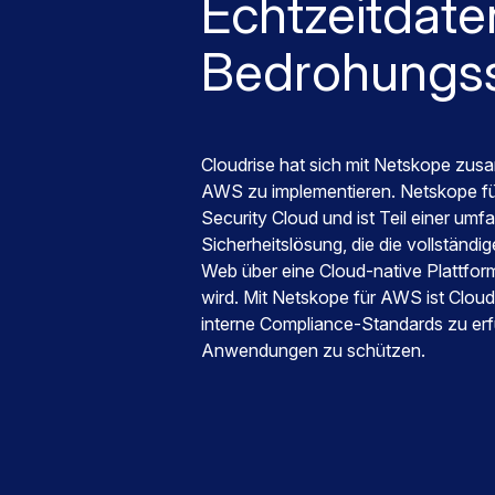
Echtzeitdate
Bedrohungs
Cloudrise hat sich mit Netskope zu
AWS zu implementieren. Netskope fü
Security Cloud und ist Teil einer um
Sicherheitslösung, die die vollständi
Web über eine Cloud-native Plattform 
wird. Mit Netskope für AWS ist Cloud
interne Compliance-Standards zu erfül
Anwendungen zu schützen.