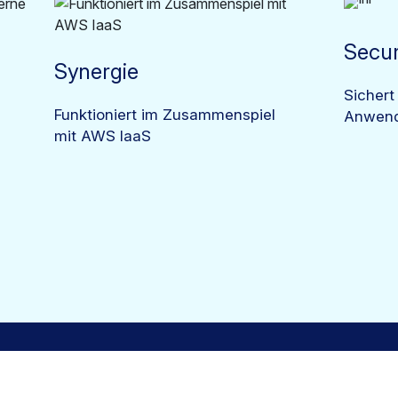
Secur
Synergie
Sichert
Funktioniert im Zusammenspiel
Anwen
mit AWS IaaS