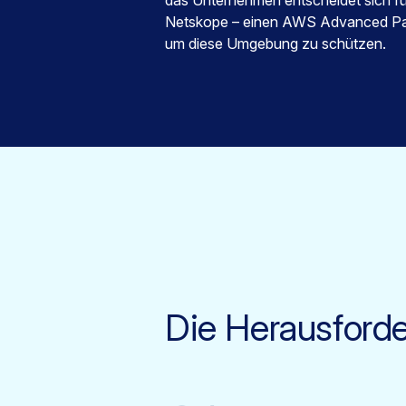
das Unternehmen entscheidet sich fü
Netskope – einen AWS Advanced Par
um diese Umgebung zu schützen.
Die Herausford