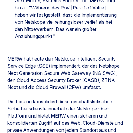
Alex Mulder, Systems Engineer bei MERW, fügt
hinzu: "Während des PoV [Proof of Value]
haben wir festgestellt, dass die Implementierung
von Netskope viel reibungsloser verlief als bei
den Mitbewerbern. Das war ein großer
Anziehungspunkt."
MERW hat heute den Netskope Intelligent Security
Service Edge (SSE) implementiert, der das Netskope
Next Generation Secure Web Gateway (NG SWG),
den Cloud Access Security Broker (CASB), ZTNA
Next und die Cloud Firewall (CFW) umfasst.
Die Lösung konsolidiert diese geschäftskritischen
Sicherheitsdienste innerhalb der Netskope One-
Plattform und bietet MERW einen sicheren und
konsolidierten Zugriff auf das Web, Cloud-Dienste und
private Anwendungen von jedem Standort aus und