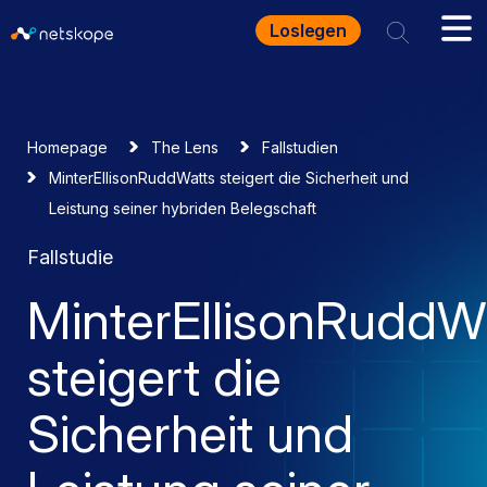
Loslegen
Homepage
The Lens
Fallstudien
MinterEllisonRuddWatts steigert die Sicherheit und
Leistung seiner hybriden Belegschaft
Fallstudie
MinterEllisonRuddW
steigert die
Sicherheit und