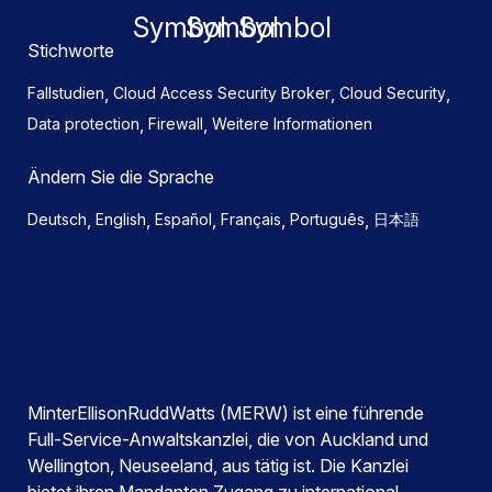
Stichworte
,
,
,
Fallstudien
Cloud Access Security Broker
Cloud Security
,
,
Data protection
Firewall
Weitere Informationen
Ändern Sie die Sprache
,
,
,
,
,
Deutsch
English
Español
Français
Português
日本語
MinterEllisonRuddWatts (MERW) ist eine führende
Full-Service-Anwaltskanzlei, die von Auckland und
Wellington, Neuseeland, aus tätig ist. Die Kanzlei